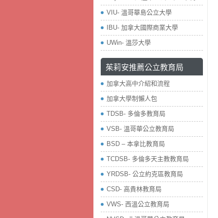
VIU- 溫哥華島公立大學
IBU- 加拿大國際商業大學
UWin- 溫莎大學
茱莉安推薦公立教育局
加拿大高中介紹和流程
加拿大學制懶人包
TDSB- 多倫多教育局
VSB- 溫哥華公立教育局
BSD – 本拿比教育局
TCDSB- 多倫多天主教教育局
YRDSB- 公立約克區教育局
​CSD- 高貴林教育局
VWS- 西溫公立教育局