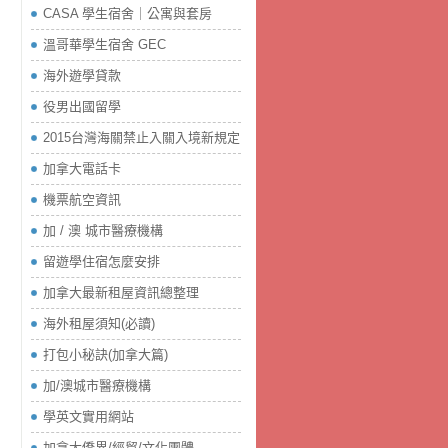
CASA 學生宿舍｜公寓與套房
溫哥華學生宿舍 GEC
海外遊學貸款
役男出國留學
2015台灣海關禁止入關入境新規定
加拿大電話卡
機票航空資訊
加 / 澳 城市醫療機構
留遊學住宿怎麼安排
加拿大最新租屋資訊總整理
海外租屋須知(必讀)
打包小秘訣(加拿大篇)
加/澳城市醫療機構
學英文實用網站
加拿大僑界/經貿/文化團體