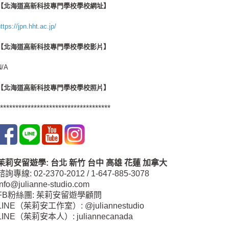
【北海道高新科技專門學校學校網址】
ttps://jpn.hht.ac.jp/
【北海道高新科技專門學校學校影片】
N/A
【北海道高新科技專門學校學校照片】
************************************
茱莉安留遊學
:
台北
新竹 台中
高雄 花蓮
加拿大
諮詢專線: 02-2370-2012 / 1-647-885-3078
info@julianne-studio.com
FB粉絲團: 茱莉安留遊學顧問
LINE（茱莉安工作室）: @juliannestudio
LINE（茱莉安本人）: juliannecanada