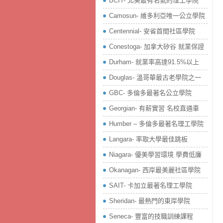
BCIT- 北美最有名氣的理工學院
Camosun- 維多利亞唯一公立學院
Centennial- 安省首間社區學院
Conestoga- 加拿大矽谷 就業保證
Durham- 就業率高達91.5%以上
Douglas- 溫哥華最古老學院之一
GBC- 多倫多最著名公立學院
Georgian- 有薪實習 名校直通車
Humber – 多倫多最著名理工學院
Langara- 率取大學最佳跳板
Niagara- 優美學習環境 學費低廉
Okanagan- 西岸最美麗社區學院
SAIT- 卡加立最著名理工學院
Sheridan- 最熱門的東岸學院
Seneca- 豐富的技職訓練課程