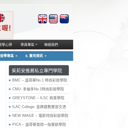
»
遊學心得
學員專區
聯絡我們
»
»
. 留學專區
8. 實用資訊
茱莉安推薦私立專門學院
BMC – 溫哥華No.1 時尚彩妝學院
CMU- 多倫多No.1時尚彩妝學院
野
GREYSTONE – ILSC 商業學院
中
ILAC College- 金牌建教實習文憑
NEW IMAGE – 電影特效彩妝學院
PICA – 溫哥華首屈一指餐飲學院