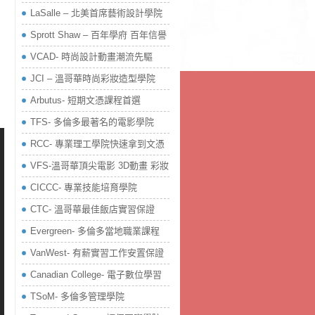
LaSalle – 北美首席藝術設計學院
Sprott Shaw – 百年學府 百年信譽
VCAD- 時尚設計動畫潮流先驅
JCI – 溫哥華時尚彩妝造型學院
Arbutus- 短期文憑課程首選
TFS- 多倫多最著名的電影學院
RCC- 專業理工學院快速拿到文憑
VFS-溫哥華頂尖電影 3D動畫 彩妝
CICCC- 專業技能培育學院
CTC- 溫哥華最佳飯店實習保證
Evergreen- 多倫多當地職業課程
VanWest- 有薪實習工作安置保證
Canadian College- 電子數位學習
TSoM- 多倫多管理學院