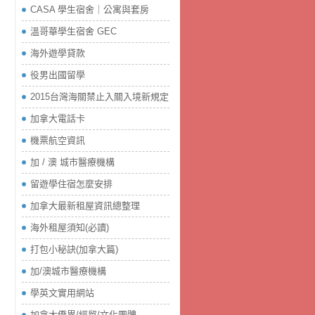
CASA 學生宿舍｜公寓與套房
溫哥華學生宿舍 GEC
海外遊學貸款
役男出國留學
2015台灣海關禁止入關入境新規定
加拿大電話卡
機票航空資訊
加 / 澳 城市醫療機構
留遊學住宿怎麼安排
加拿大最新租屋資訊總整理
海外租屋須知(必讀)
打包小秘訣(加拿大篇)
加/澳城市醫療機構
學英文實用網站
加拿大僑界/經貿/文化團體