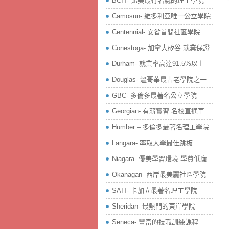
BCIT- 北美最有名氣的理工學院
Camosun- 維多利亞唯一公立學院
Centennial- 安省首間社區學院
Conestoga- 加拿大矽谷 就業保證
Durham- 就業率高達91.5%以上
Douglas- 溫哥華最古老學院之一
GBC- 多倫多最著名公立學院
Georgian- 有薪實習 名校直通車
Humber – 多倫多最著名理工學院
Langara- 率取大學最佳跳板
Niagara- 優美學習環境 學費低廉
Okanagan- 西岸最美麗社區學院
SAIT- 卡加立最著名理工學院
Sheridan- 最熱門的東岸學院
Seneca- 豐富的技職訓練課程