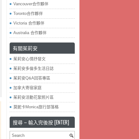
Vancouver合作夥伴
Toronto合作夥伴
Victoria 合作夥伴
Australia 合作夥伴
有關茱莉安
茱莉安心情抒發文
茱莉安多倫多生活日誌
茱莉安Q&A回答專區
加拿大寄宿家庭
茱莉安活動花絮照片區
莫妮卡Monica旅行部落格
搜尋 – 輸入完後按 [ENTER]