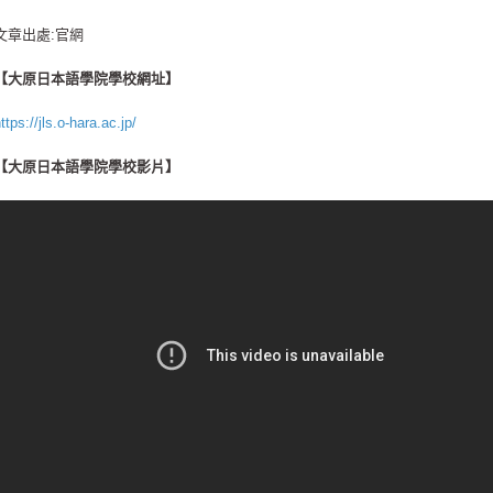
文章出處:官網
【大原日本語學院學校網址】
ttps://jls.o-hara.ac.jp/
【大原日本語學院學校影片】