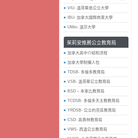
VIU- 溫哥華島公立大學
IBU- 加拿大國際商業大學
UWin- 溫莎大學
茱莉安推薦公立教育局
加拿大高中介紹和流程
加拿大學制懶人包
TDSB- 多倫多教育局
VSB- 溫哥華公立教育局
BSD – 本拿比教育局
TCDSB- 多倫多天主教教育局
YRDSB- 公立約克區教育局
​CSD- 高貴林教育局
VWS- 西溫公立教育局