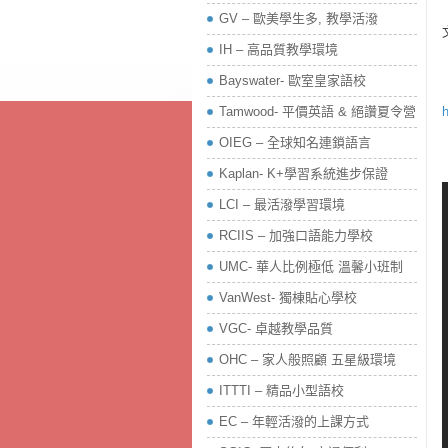
GV – 歐美學生多, 教學活潑
IH – 高品質教學環境
Bayswater- 歐室皇家語校
Tamwood- 平價英語 & 絕讚夏令營
h
OIEG – 全球知名連鎖語言
Kaplan- K+學習系統進步保證
LCI – 最活潑學習環境
RCIIS – 加強口語能力學校
UMC- 華人比例極低 溫馨小班制
VanWest- 獨棟貼心學校
VGC- 卓越教學品質
OHC – 家人般照顧 五星級環境
ITTTI – 精品小型語校
EC – 年輕活潑的上課方式