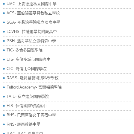
UMC- 上麥德遜私立國際中學
ACS- 亞伯賜福基督教私立學校
SGA- 聖喬治學院私立國際中學
LCVHS- 拉薩爾學院附設高中
PSH- 溫哥華私立派特森中學
TIC- 多倫多國際學院
UIS- 多倫多城市國際高中
CIC- 哥倫比亞國際學院
RASS- 羅特曼藝術與科學學校
​Fulford Academy- 富爾福德學院
TAIE- 私立達英國際學院
HIS- 休倫國際寄宿高中
BHS- 巴爾摩洛女子寄宿中學
RNS- 羅西萊德中學
ILAC- ILAC 國際高中