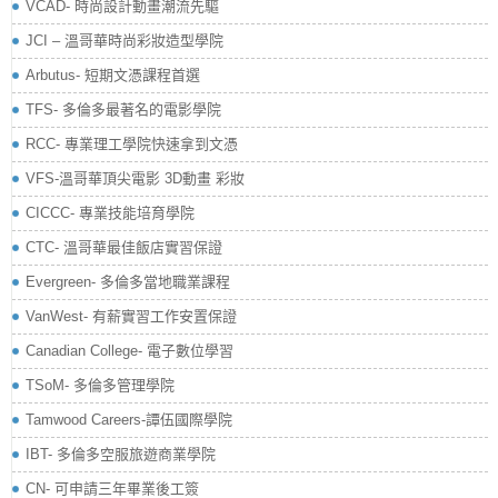
VCAD- 時尚設計動畫潮流先驅
JCI – 溫哥華時尚彩妝造型學院
Arbutus- 短期文憑課程首選
TFS- 多倫多最著名的電影學院
RCC- 專業理工學院快速拿到文憑
VFS-溫哥華頂尖電影 3D動畫 彩妝
CICCC- 專業技能培育學院
CTC- 溫哥華最佳飯店實習保證
Evergreen- 多倫多當地職業課程
VanWest- 有薪實習工作安置保證
Canadian College- 電子數位學習
TSoM- 多倫多管理學院
Tamwood Careers-譚伍國際學院
IBT- 多倫多空服旅遊商業學院
CN- 可申請三年畢業後工簽