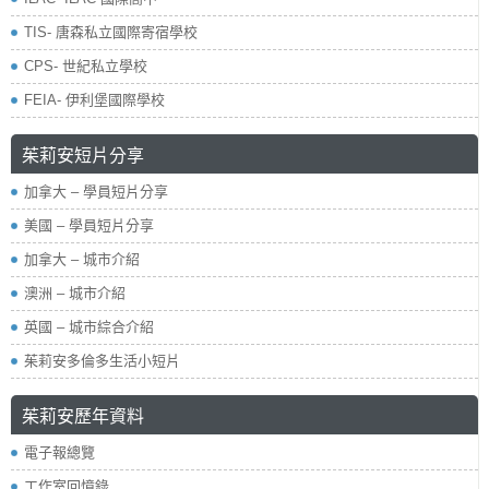
TIS- 唐森私立國際寄宿學校
CPS- 世紀私立學校
FEIA- 伊利堡國際學校
茱莉安短片分享
加拿大 – 學員短片分享
美國 – 學員短片分享
加拿大 – 城市介紹
澳洲 – 城市介紹
英國 – 城市綜合介紹
茱莉安多倫多生活小短片
茱莉安歷年資料
電子報總覽
工作室回憶錄