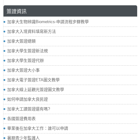
簽證資訊
加拿大生物辨識Biometrics-申請流程步驟教學
加拿大入境資料填寫新方法
加拿大簽證總類
加拿大學生簽證新法規
加拿大學生簽證代辦
加拿大簽證大小事
加拿大電子簽證ETA圖文教學
加拿大線上延觀光簽證圖文教學
如何申請加拿大良民證
加拿大工讀簽證還有嗎?
各國簽證費用表
畢業後在加拿大工作：誰可以申請
暑期青少年監護人