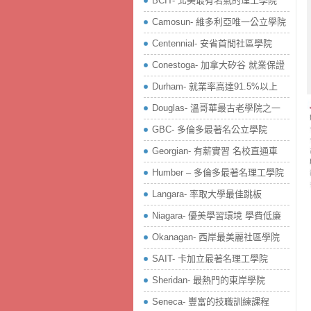
BCIT- 北美最有名氣的理工學院
Camosun- 維多利亞唯一公立學院
Centennial- 安省首間社區學院
Conestoga- 加拿大矽谷 就業保證
Durham- 就業率高達91.5%以上
Douglas- 溫哥華最古老學院之一
GBC- 多倫多最著名公立學院
Georgian- 有薪實習 名校直通車
Humber – 多倫多最著名理工學院
Langara- 率取大學最佳跳板
Niagara- 優美學習環境 學費低廉
Okanagan- 西岸最美麗社區學院
SAIT- 卡加立最著名理工學院
Sheridan- 最熱門的東岸學院
Seneca- 豐富的技職訓練課程