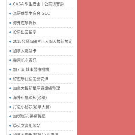
CASA 學生宿舍｜公寓與套房
溫哥華學生宿舍 GEC
海外遊學貸款
役男出國留學
2015台灣海關禁止入關入境新規定
加拿大電話卡
機票航空資訊
加 / 澳 城市醫療機構
留遊學住宿怎麼安排
加拿大最新租屋資訊總整理
海外租屋須知(必讀)
打包小秘訣(加拿大篇)
加/澳城市醫療機構
學英文實用網站
加拿大僑界/經貿/文化團體