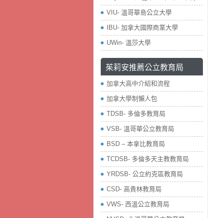
VIU- 溫哥華島公立大學
IBU- 加拿大國際商業大學
UWin- 溫莎大學
茱莉安推薦公立教育局
加拿大高中介紹和流程
加拿大學制懶人包
TDSB- 多倫多教育局
VSB- 溫哥華公立教育局
BSD – 本拿比教育局
TCDSB- 多倫多天主教教育局
YRDSB- 公立約克區教育局
​CSD- 高貴林教育局
VWS- 西溫公立教育局