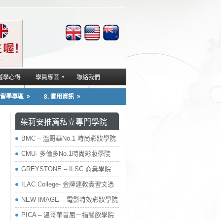
»
遊學心得
學員專區
聯絡我們
»
»
. 留學專區
8. 實用資訊
茱莉安推薦私立專門學院
BMC – 溫哥華No.1 時尚彩妝學院
CMU- 多倫多No.1時尚彩妝學院
GREYSTONE – ILSC 商業學院
ILAC College- 金牌建教實習文憑
NEW IMAGE – 電影特效彩妝學院
PICA – 溫哥華首屈一指餐飲學院