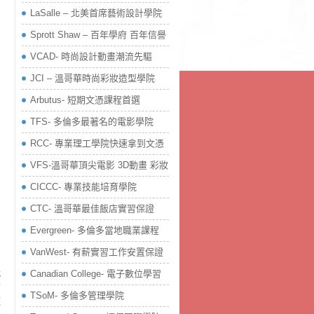
LaSalle – 北美首席藝術設計學院
Sprott Shaw – 百年學府 百年信譽
VCAD- 時尚設計動畫潮流先驅
JCI – 溫哥華時尚彩妝造型學院
Arbutus- 短期文憑課程首選
TFS- 多倫多最著名的電影學院
RCC- 專業理工學院快速拿到文憑
VFS-溫哥華頂尖電影 3D動畫 彩妝
CICCC- 專業技能培育學院
CTC- 溫哥華最佳飯店實習保證
Evergreen- 多倫多當地職業課程
VanWest- 有薪實習工作安置保證
，
我
Canadian College- 電子數位學習
有
TSoM- 多倫多管理學院
芝