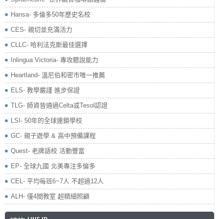
Hansa- 多倫多50年歷史名校
CES- 親切並充滿活力
CLLC- 哈利法克斯最佳選擇
Inlingua Victoria‏- 專攻聽說能力
Heartland- 溫尼伯和密市唯一推薦
ELS- 教學嚴謹 進步保證
TLG- 師資皆通過Celta或Tesol認證
LSI- 50年的全球連鎖學校
GC- 親子遊學 & 高中預備課程
Quest- 老牌語校 活動豐富
EP- 全球九國 北美專注多倫多
CEL- 平均每班6~7人 不超過12人
ALH- 僅4間教室 超精細照顧