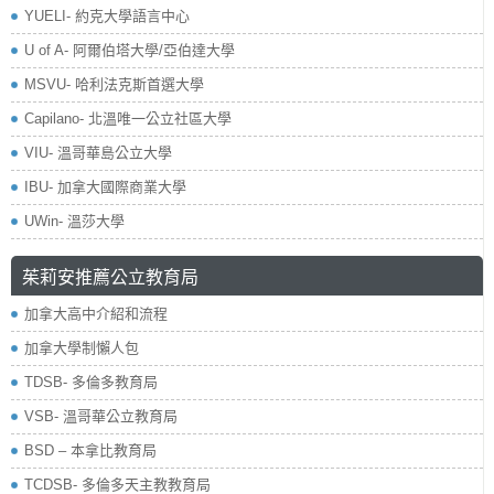
YUELI- 約克大學語言中心
U of A- 阿爾伯塔大學/亞伯達大學
MSVU- 哈利法克斯首選大學
Capilano- 北溫唯一公立社區大學
VIU- 溫哥華島公立大學
IBU- 加拿大國際商業大學
UWin- 溫莎大學
茱莉安推薦公立教育局
加拿大高中介紹和流程
加拿大學制懶人包
TDSB- 多倫多教育局
VSB- 溫哥華公立教育局
BSD – 本拿比教育局
TCDSB- 多倫多天主教教育局