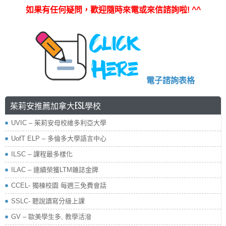
如果有任何疑問，歡迎隨時來電或來信諮詢啦
! ^^
電子諮詢表格
茱莉安推薦加拿大ESL學校
UVIC – 茱莉安母校維多利亞大學
UofT ELP – 多倫多大學語言中心
ILSC – 課程最多樣化
ILAC – 連續榮獲LTM雜誌金牌
CCEL- 獨棟校園 每週三免費會話
SSLC- 聽說讀寫分級上課
GV – 歐美學生多, 教學活潑