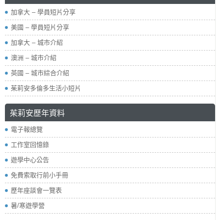
加拿大 – 學員短片分享
美國 – 學員短片分享
加拿大 – 城市介紹
澳洲 – 城市介紹
英國 – 城市綜合介紹
茱莉安多倫多生活小短片
茱莉安歷年資料
電子報總覽
工作室回憶錄
遊學中心公告
免費索取行前小手冊
歷年座談會一覽表
暑/寒遊學營