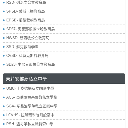
RSD- 列治文公立教育局
SPSD- 薩斯卡通教育局
EPSB- 愛德蒙頓教育局
SD67- 奧克那根撒卡哈教育局
NWSD- 新西敏公立教育局
SSD- 蘇克教育學區
CVSD- 科莫克斯谷教育局
SD23- 中歐肯那根公立教育局
茱莉安推薦私立中學
UMC- 上麥德遜私立國際中學
ACS- 亞伯賜福基督教私立學校
SGA- 聖喬治學院私立國際中學
LCVHS- 拉薩爾學院附設高中
PSH- 溫哥華私立派特森中學