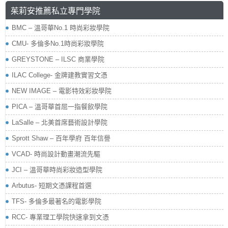
茱莉安推薦私立專門學院
BMC – 溫哥華No.1 時尚彩妝學院
CMU- 多倫多No.1時尚彩妝學院
GREYSTONE – ILSC 商業學院
ILAC College- 金牌建教實習文憑
NEW IMAGE – 電影特效彩妝學院
PICA – 溫哥華首屈一指餐飲學院
LaSalle – 北美首席藝術設計學院
Sprott Shaw – 百年學府 百年信譽
VCAD- 時尚設計動畫潮流先驅
JCI – 溫哥華時尚彩妝造型學院
Arbutus- 短期文憑課程首選
TFS- 多倫多最著名的電影學院
RCC- 專業理工學院快速拿到文憑