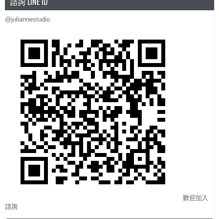
諮詢 LINE ID
@juliannestudio
歡迎加入
諮詢