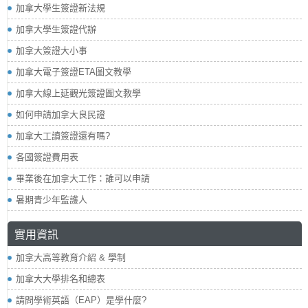
加拿大學生簽證新法規
加拿大學生簽證代辦
加拿大簽證大小事
加拿大電子簽證ETA圖文教學
加拿大線上延觀光簽證圖文教學
如何申請加拿大良民證
加拿大工讀簽證還有嗎?
各國簽證費用表
畢業後在加拿大工作：誰可以申請
暑期青少年監護人
實用資訊
加拿大高等教育介紹 & 學制
加拿大大學排名和總表
請問學術英語（EAP）是學什麼?