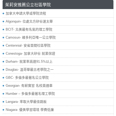
茱莉安推薦公立社區學院
加拿大申請大學或學院流程
Algonquin- 位處北方矽谷渥太華
BCIT- 北美最有名氣的理工學院
Camosun- 維多利亞唯一公立學院
Centennial- 安省首間社區學院
Conestoga- 加拿大矽谷 就業保證
Durham- 就業率高達91.5%以上
Douglas- 溫哥華最古老學院之一
GBC- 多倫多最著名公立學院
Georgian- 有薪實習 名校直通車
Humber – 多倫多最著名理工學院
Langara- 率取大學最佳跳板
Niagara- 優美學習環境 學費低廉