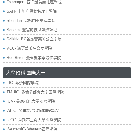
Okanagan- 西岸最美麗社區學院
SAIT- 卡加立最著名理工學院
Sheridan- 最熱門的東岸學院
Seneca- 豐富的技職訓練課程
Selkirk- BC省最實惠的公立學院
VCC- 溫哥華著名公立學院
Red River- 曼省就業率最佳學院
大學預科 國際大一
FIC- 菲沙國際學院
TMUIC- 多倫多都會大學國際學院
ICM- 曼尼托巴大學國際學院
WLIC- 勞里埃/勞瑞爾國際學院
UICC- 萊斯布里奇大學國際學院
WesternIC- Western國際學院