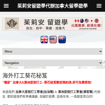
茱莉安留遊學代辦加拿大留學遊學
海外打工葵花秘笈
“獨家” 加拿大&澳洲度假打工- 葵花秘笈歡迎預約諮,即可免費索取!
來過我們
加拿大度假打工聚會(加油幫)
&
澳洲度假打工聚會(澳客幫)
的朋
友, 都知道我們有準備講義, 但礙於經費, 這兩年來, 一直都是黑白的!