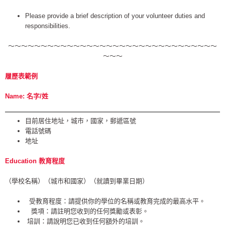
Please provide a brief description of your volunteer duties and
responsibilities.
～～～～～～～～～～～～～～～～～～～～～～～～～～～～～～～～
～～～
履歷表範例
Name:
名字
/
姓
目前居住地址，城市，國家，郵遞區號
電話號碼
地址
Education
教育程度
（學校名稱）（城市和國家）（就讀到畢業日期）
受教育程度：請提供你的學位的名稱或教育完成的最高水平。
獎項：請註明您收到的任何獎勵或表彰。
培訓：請說明您已收到任何額外的培訓。