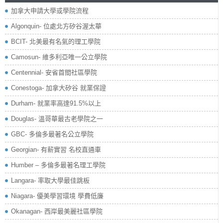
加拿大申請大學或學院流程
Algonquin- 位處北方矽谷渥太華
BCIT- 北美最有名氣的理工學院
Camosun- 維多利亞唯一公立學院
Centennial- 安省首間社區學院
Conestoga- 加拿大矽谷 就業保證
Durham- 就業率高達91.5%以上
Douglas- 溫哥華最古老學院之一
GBC- 多倫多最著名公立學院
Georgian- 有薪實習 名校直通車
Humber – 多倫多最著名理工學院
Langara- 率取大學最佳跳板
Niagara- 優美學習環境 學費低廉
Okanagan- 西岸最美麗社區學院