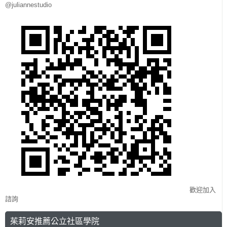
@juliannestudio
歡迎加入
諮詢
茱莉安推薦公立社區學院