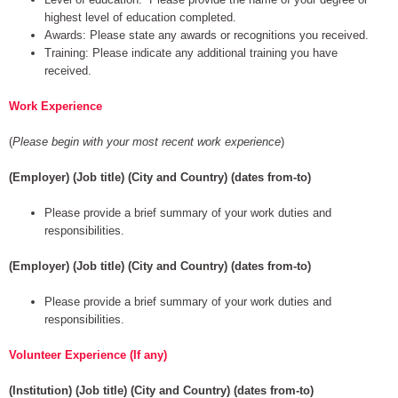
highest level of education completed.
Awards: Please state any awards or recognitions you received.
Training: Please indicate any additional training you have
received.
Work Experience
(
Please begin with your most recent work experience
)
(Employer) (Job title) (City and Country) (dates from-to)
Please provide a brief summary of your work duties and
responsibilities.
(Employer) (Job title) (City and Country) (dates from-to)
Please provide a brief summary of your work duties and
responsibilities.
Volunteer Experience (If any)
(Institution) (Job title) (City and Country) (dates from-to)