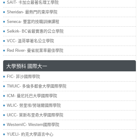
SAIT- 卡加立最著名理工學院
Sheridan- 最熱門的東岸學院
Seneca- 豐富的技職訓練課程
Selkirk- BC省最實惠的公立學院
VCC- 溫哥華著名公立學院
Red River- 曼省就業率最佳學院
大學預科 國際大一
FIC- 菲沙國際學院
TMUIC- 多倫多都會大學國際學院
ICM- 曼尼托巴大學國際學院
WLIC- 勞里埃/勞瑞爾國際學院
UICC- 萊斯布里奇大學國際學院
WesternIC- Western國際學院
YUELI- 約克大學語言中心