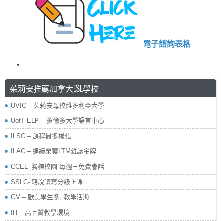
電子諮詢表格
茱莉安推薦加拿大ESL學校
UVIC – 茱莉安母校維多利亞大學
UofT ELP – 多倫多大學語言中心
ILSC – 課程最多樣化
ILAC – 連續榮獲LTM雜誌金牌
CCEL- 獨棟校園 每週三免費會話
SSLC- 聽說讀寫分級上課
GV – 歐美學生多, 教學活潑
IH – 高品質教學環境