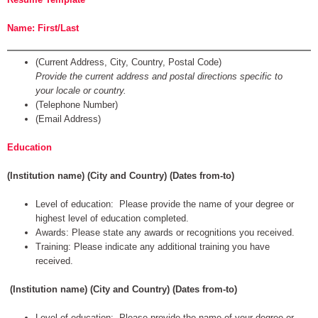
Name: First/Last
(Current Address, City, Country, Postal Code)
Provide the current address and postal directions specific to
your locale or country.
(Telephone Number)
(Email Address)
Education
(Institution name) (City and Country) (Dates from-to)
Level of education: Please provide the name of your degree or
highest level of education completed.
Awards: Please state any awards or recognitions you received.
Training: Please indicate any additional training you have
received.
(Institution name) (City and Country) (Dates from-to)
Level of education: Please provide the name of your degree or