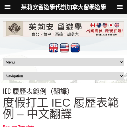
茱莉安留遊學代辦加拿大留學遊學
IEC 履歷表範例（翻譯）
度假打工 IEC 履歷表範
例 – 中文翻譯
Resume Template