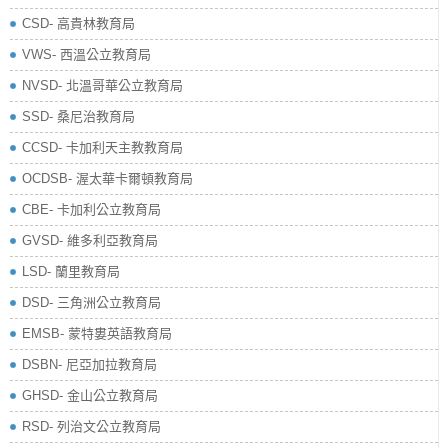
​CSD- 高貴林教育局
VWS- 西溫公立教育局
NVSD- 北溫哥華公立教育局
SSD- 桑尼治教育局
CCSD- 卡加利天主教教育局
OCDSB- 渥太華卡爾頓教育局
CBE- 卡加利公立教育局
GVSD- 維多利亞教育局
LSD- 蘭里教育局
DSD- 三角洲公立教育局
EMSB- 蒙特婁英語教育局
DSBN- 尼亞加拉教育局
GHSD- 金山公立教育局
RSD- 列治文公立教育局