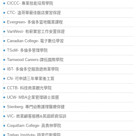
CICCC- 專業技能培育學院
CTC- 溫哥華最佳飯店實習保證
Evergreen- 多倫多當地職業課程
VanWest- 有薪實習工作安置保證
Canadian College- 電子數位學習
TSoM- 多倫多管理學院
Tamwood Careers-譚伍國際學院
IBT- 多倫多空服旅遊商業學院
CN- 可申請三年畢業後工簽
CCTB- 科技商業觀光學院
UCW- MBA企業管理碩士首選
Stenberg- 專門幼教護理醫療保健
VIC- 商業顧客服務&英語師資培訓
Coquitlam College- 高貴林學院
Trebas Institute- 特里巴斯學院