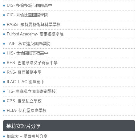
UIS- 多倫多城市國際高中
CIC- 哥倫比亞國際學院
RASS- 羅特曼藝術與科學學校
​Fulford Academy- 富爾福德學院
TAIE- 私立達英國際學院
HIS- 休倫國際寄宿高中
BHS- 巴爾摩洛女子寄宿中學
RNS- 羅西萊德中學
ILAC- ILAC 國際高中
TIS- 唐森私立國際寄宿學校
CPS- 世紀私立學校
FEIA- 伊利堡國際學校
茱莉安短片分享
加拿大 – 學員短片分享