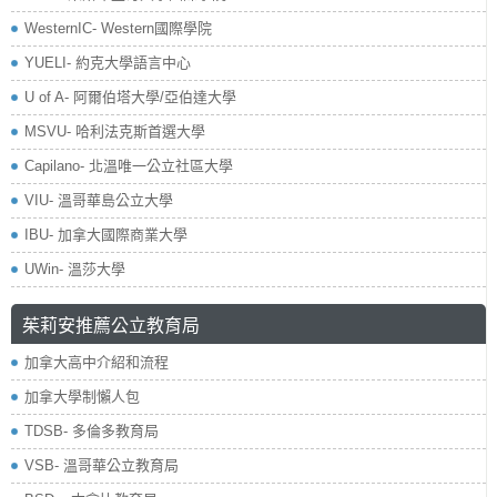
WesternIC- Western國際學院
YUELI- 約克大學語言中心
U of A- 阿爾伯塔大學/亞伯達大學
MSVU- 哈利法克斯首選大學
Capilano- 北溫唯一公立社區大學
VIU- 溫哥華島公立大學
IBU- 加拿大國際商業大學
UWin- 溫莎大學
茱莉安推薦公立教育局
加拿大高中介紹和流程
加拿大學制懶人包
TDSB- 多倫多教育局
VSB- 溫哥華公立教育局