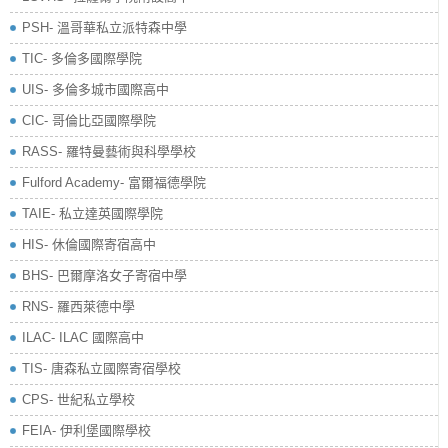
PSH- 溫哥華私立派特森中學
TIC- 多倫多國際學院
UIS- 多倫多城市國際高中
CIC- 哥倫比亞國際學院
RASS- 羅特曼藝術與科學學校
​Fulford Academy- 富爾福德學院
TAIE- 私立達英國際學院
HIS- 休倫國際寄宿高中
BHS- 巴爾摩洛女子寄宿中學
RNS- 羅西萊德中學
ILAC- ILAC 國際高中
TIS- 唐森私立國際寄宿學校
CPS- 世紀私立學校
FEIA- 伊利堡國際學校