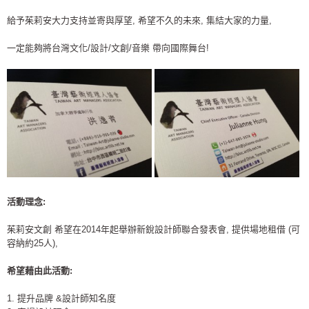
給予茱莉安大力支持並寄與厚望, 希望不久的未來, 集結大家的力量,
一定能夠將台灣文化/設計/文創/音樂 帶向國際舞台!
活動理念:
茱莉安文創 希望在2014年起舉辦新銳設計師聯合發表會, 提供場地租借 (可
容納約25人),
希望藉由此活動:
1. 提升品牌 &設計師知名度