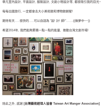
舉凡室內設計, 平面設計, 服裝設計, 文創小物設計等, 都很吸引我的目光~
每每出國旅行, 一定都會去大小美術館和博物館朝聖!
期待有天…..很快的…..可以自詡為 “設! 計! 師!”…….((做夢中~~))
希望2014年, 我們能夠累積一點一點的能量, 推動台灣文創市場!
除此之外, 感謝
[台灣藝術經理人協會 Taiwan Art Manger Association]