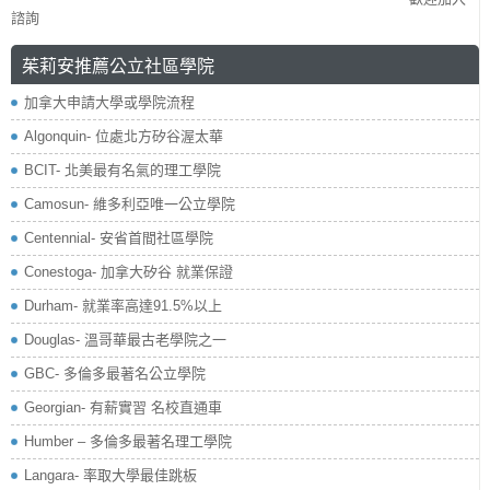
諮詢
茱莉安推薦公立社區學院
加拿大申請大學或學院流程
Algonquin- 位處北方矽谷渥太華
BCIT- 北美最有名氣的理工學院
Camosun- 維多利亞唯一公立學院
Centennial- 安省首間社區學院
Conestoga- 加拿大矽谷 就業保證
Durham- 就業率高達91.5%以上
Douglas- 溫哥華最古老學院之一
GBC- 多倫多最著名公立學院
Georgian- 有薪實習 名校直通車
Humber – 多倫多最著名理工學院
Langara- 率取大學最佳跳板