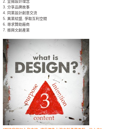
2. 宣揚設計理念
3. 分享品牌故事
4. 同業設計創意交流
5. 異業結盟, 爭取互利空間
6. 尋求贊助廠商
7. 振興文創產業