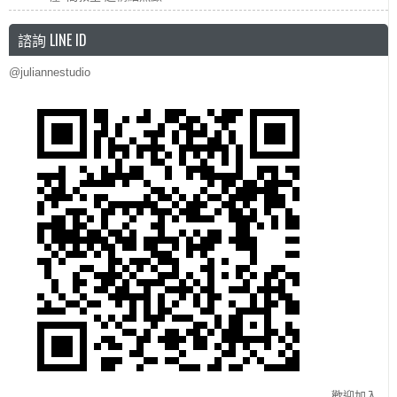
諮詢 LINE ID
@juliannestudio
歡迎加入