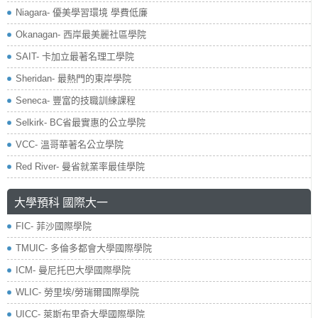
Niagara- 優美學習環境 學費低廉
Okanagan- 西岸最美麗社區學院
SAIT- 卡加立最著名理工學院
Sheridan- 最熱門的東岸學院
Seneca- 豐富的技職訓練課程
Selkirk- BC省最實惠的公立學院
VCC- 溫哥華著名公立學院
Red River- 曼省就業率最佳學院
大學預科 國際大一
FIC- 菲沙國際學院
TMUIC- 多倫多都會大學國際學院
ICM- 曼尼托巴大學國際學院
WLIC- 勞里埃/勞瑞爾國際學院
UICC- 萊斯布里奇大學國際學院