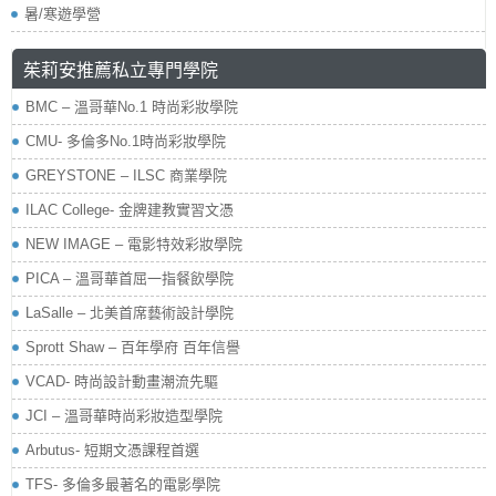
暑/寒遊學營
茱莉安推薦私立專門學院
BMC – 溫哥華No.1 時尚彩妝學院
CMU- 多倫多No.1時尚彩妝學院
GREYSTONE – ILSC 商業學院
ILAC College- 金牌建教實習文憑
NEW IMAGE – 電影特效彩妝學院
PICA – 溫哥華首屈一指餐飲學院
LaSalle – 北美首席藝術設計學院
Sprott Shaw – 百年學府 百年信譽
VCAD- 時尚設計動畫潮流先驅
JCI – 溫哥華時尚彩妝造型學院
Arbutus- 短期文憑課程首選
TFS- 多倫多最著名的電影學院