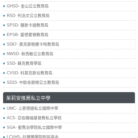
GHSD- 金山公立教育局
RSD- 列治文公立教育局
SPSD- 薩斯卡通教育局
EPSB- 愛德蒙頓教育局
SD67- 奧克那根撒卡哈教育局
NWSD- 新西敏公立教育局
SSD- 蘇克教育學區
CVSD- 科莫克斯谷教育局
SD23- 中歐肯那根公立教育局
茱莉安推薦私立中學
UMC- 上麥德遜私立國際中學
ACS- 亞伯賜福基督教私立學校
SGA- 聖喬治學院私立國際中學
LCVHS- 拉薩爾學院附設高中