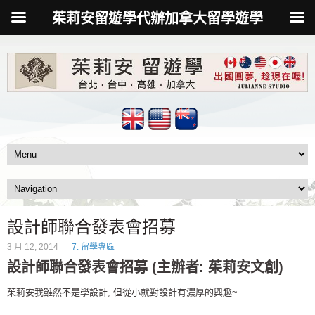
茱莉安留遊學代辦加拿大留學遊學
設計師聯合發表會招募
3 月 12, 2014
7. 留學專區
設計師聯合發表會招募 (主辦者: 茱莉安文創)
茱莉安我雖然不是學設計, 但從小就對設計有濃厚的興趣~