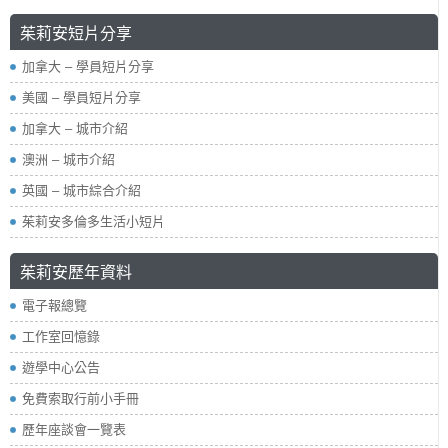
茱莉安短片分享
加拿大 – 學員短片分享
美國 – 學員短片分享
加拿大 – 城市介紹
澳洲 – 城市介紹
英國 – 城市綜合介紹
茱莉安多倫多生活小短片
茱莉安歷年資料
電子報總覽
工作室回憶錄
遊學中心公告
免費索取行前小手冊
歷年座談會一覽表