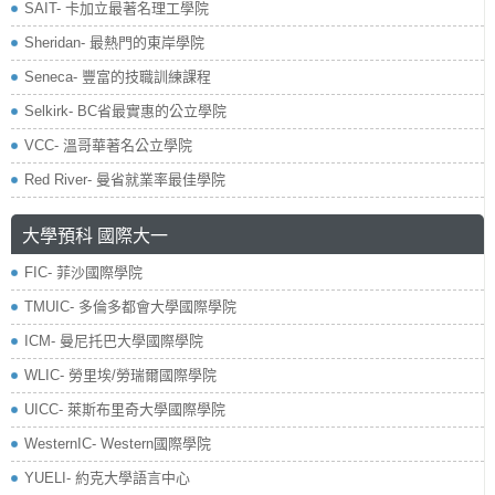
SAIT- 卡加立最著名理工學院
Sheridan- 最熱門的東岸學院
Seneca- 豐富的技職訓練課程
Selkirk- BC省最實惠的公立學院
VCC- 溫哥華著名公立學院
Red River- 曼省就業率最佳學院
大學預科 國際大一
FIC- 菲沙國際學院
TMUIC- 多倫多都會大學國際學院
ICM- 曼尼托巴大學國際學院
WLIC- 勞里埃/勞瑞爾國際學院
UICC- 萊斯布里奇大學國際學院
WesternIC- Western國際學院
YUELI- 約克大學語言中心