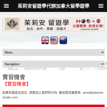
茱莉安留遊學代辦加拿大留學遊學
實習機會
【實習機會】
如果你還是在校生, 想要加入我們的行列, 歡迎提供履歷表: anna@julianne-
studio.com