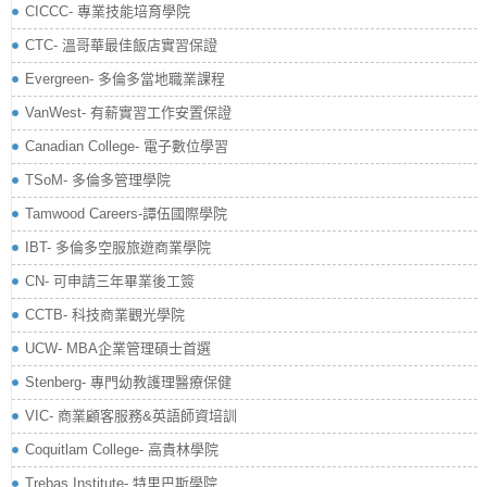
CICCC- 專業技能培育學院
CTC- 溫哥華最佳飯店實習保證
Evergreen- 多倫多當地職業課程
VanWest- 有薪實習工作安置保證
Canadian College- 電子數位學習
TSoM- 多倫多管理學院
Tamwood Careers-譚伍國際學院
IBT- 多倫多空服旅遊商業學院
CN- 可申請三年畢業後工簽
CCTB- 科技商業觀光學院
UCW- MBA企業管理碩士首選
Stenberg- 專門幼教護理醫療保健
VIC- 商業顧客服務&英語師資培訓
Coquitlam College- 高貴林學院
Trebas Institute- 特里巴斯學院