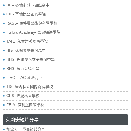
UIS- 多倫多城市國際高中
CIC- 哥倫比亞國際學院
RASS- 羅特曼藝術與科學學校
​Fulford Academy- 富爾福德學院
TAIE- 私立達英國際學院
HIS- 休倫國際寄宿高中
BHS- 巴爾摩洛女子寄宿中學
RNS- 羅西萊德中學
ILAC- ILAC 國際高中
TIS- 唐森私立國際寄宿學校
CPS- 世紀私立學校
FEIA- 伊利堡國際學校
茱莉安短片分享
加拿大 – 學員短片分享