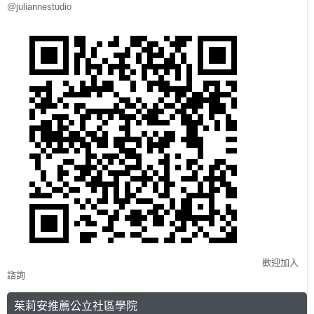
@juliannestudio
歡迎加入
諮詢
茱莉安推薦公立社區學院