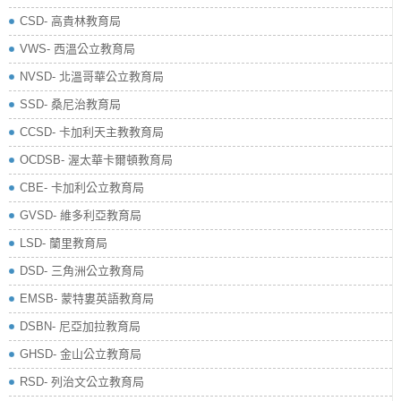
​CSD- 高貴林教育局
VWS- 西溫公立教育局
NVSD- 北溫哥華公立教育局
SSD- 桑尼治教育局
CCSD- 卡加利天主教教育局
OCDSB- 渥太華卡爾頓教育局
CBE- 卡加利公立教育局
GVSD- 維多利亞教育局
LSD- 蘭里教育局
DSD- 三角洲公立教育局
EMSB- 蒙特婁英語教育局
DSBN- 尼亞加拉教育局
GHSD- 金山公立教育局
RSD- 列治文公立教育局