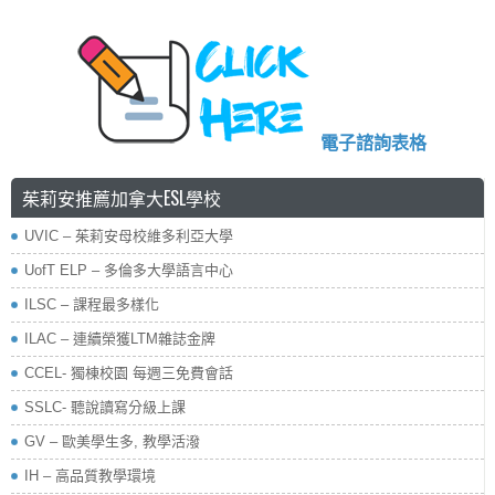
電子諮詢表格
茱莉安推薦加拿大ESL學校
UVIC – 茱莉安母校維多利亞大學
UofT ELP – 多倫多大學語言中心
ILSC – 課程最多樣化
ILAC – 連續榮獲LTM雜誌金牌
CCEL- 獨棟校園 每週三免費會話
SSLC- 聽說讀寫分級上課
GV – 歐美學生多, 教學活潑
IH – 高品質教學環境