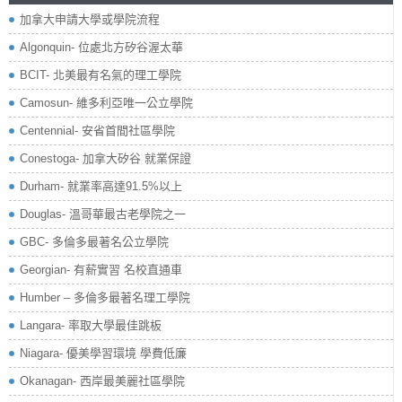
加拿大申請大學或學院流程
Algonquin- 位處北方矽谷渥太華
BCIT- 北美最有名氣的理工學院
Camosun- 維多利亞唯一公立學院
Centennial- 安省首間社區學院
Conestoga- 加拿大矽谷 就業保證
Durham- 就業率高達91.5%以上
Douglas- 溫哥華最古老學院之一
GBC- 多倫多最著名公立學院
Georgian- 有薪實習 名校直通車
Humber – 多倫多最著名理工學院
Langara- 率取大學最佳跳板
Niagara- 優美學習環境 學費低廉
Okanagan- 西岸最美麗社區學院