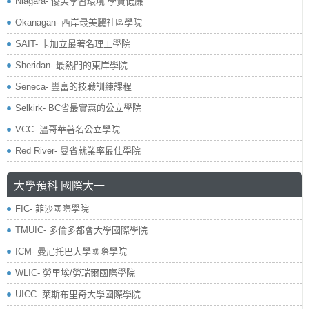
Niagara- 優美學習環境 學費低廉
Okanagan- 西岸最美麗社區學院
SAIT- 卡加立最著名理工學院
Sheridan- 最熱門的東岸學院
Seneca- 豐富的技職訓練課程
Selkirk- BC省最實惠的公立學院
VCC- 溫哥華著名公立學院
Red River- 曼省就業率最佳學院
大學預科 國際大一
FIC- 菲沙國際學院
TMUIC- 多倫多都會大學國際學院
ICM- 曼尼托巴大學國際學院
WLIC- 勞里埃/勞瑞爾國際學院
UICC- 萊斯布里奇大學國際學院