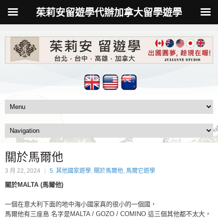
茱莉安留遊學代辦加拿大留學遊學
關於馬爾他
3 月 22, 2024
5. 其他國家遊學
,
關於馬爾他
,
馬爾它遊學
關於
MALTA (
馬爾他
)
一個在意大利下面的地中海小國家真的很小的一個國，
馬爾他有三座島 名字是MALTA / GOZO / COMINO 這三個其他都不太大，