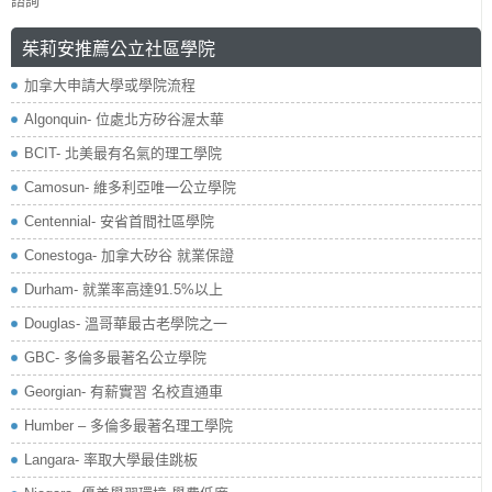
諮詢
茱莉安推薦公立社區學院
加拿大申請大學或學院流程
Algonquin- 位處北方矽谷渥太華
BCIT- 北美最有名氣的理工學院
Camosun- 維多利亞唯一公立學院
Centennial- 安省首間社區學院
Conestoga- 加拿大矽谷 就業保證
Durham- 就業率高達91.5%以上
Douglas- 溫哥華最古老學院之一
GBC- 多倫多最著名公立學院
Georgian- 有薪實習 名校直通車
Humber – 多倫多最著名理工學院
Langara- 率取大學最佳跳板