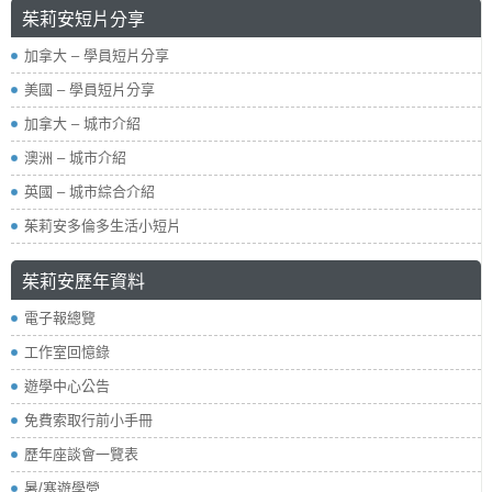
茱莉安短片分享
加拿大 – 學員短片分享
美國 – 學員短片分享
加拿大 – 城市介紹
澳洲 – 城市介紹
英國 – 城市綜合介紹
茱莉安多倫多生活小短片
茱莉安歷年資料
電子報總覽
工作室回憶錄
遊學中心公告
免費索取行前小手冊
歷年座談會一覽表
暑/寒遊學營