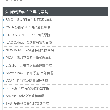
茱莉安推薦私立專門學院
BMC – 溫哥華No.1 時尚彩妝學院
CMU- 多倫多No.1時尚彩妝學院
GREYSTONE – ILSC 商業學院
ILAC College- 金牌建教實習文憑
NEW IMAGE – 電影特效彩妝學院
PICA – 溫哥華首屈一指餐飲學院
LaSalle – 北美首席藝術設計學院
Sprott Shaw – 百年學府 百年信譽
VCAD- 時尚設計動畫潮流先驅
JCI – 溫哥華時尚彩妝造型學院
Arbutus- 短期文憑課程首選
TFS- 多倫多最著名的電影學院