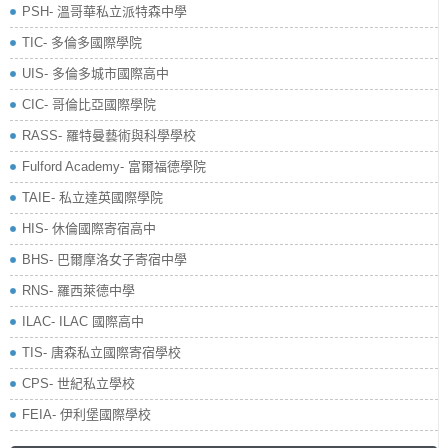
PSH- 溫哥華私立派特森中學
TIC- 多倫多國際學院
UIS- 多倫多城市國際高中
CIC- 哥倫比亞國際學院
RASS- 羅特曼藝術與科學學校
​Fulford Academy- 富爾福德學院
TAIE- 私立達英國際學院
HIS- 休倫國際寄宿高中
BHS- 巴爾摩洛女子寄宿中學
RNS- 羅西萊德中學
ILAC- ILAC 國際高中
TIS- 唐森私立國際寄宿學校
CPS- 世紀私立學校
FEIA- 伊利堡國際學校