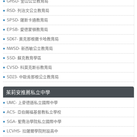
GHSD- 金山公立教育局
RSD- 列治文公立教育局
SPSD- 薩斯卡通教育局
EPSB- 愛德蒙頓教育局
SD67- 奧克那根撒卡哈教育局
NWSD- 新西敏公立教育局
SSD- 蘇克教育學區
CVSD- 科莫克斯谷教育局
SD23- 中歐肯那根公立教育局
茱莉安推薦私立中學
UMC- 上麥德遜私立國際中學
ACS- 亞伯賜福基督教私立學校
SGA- 聖喬治學院私立國際中學
LCVHS- 拉薩爾學院附設高中