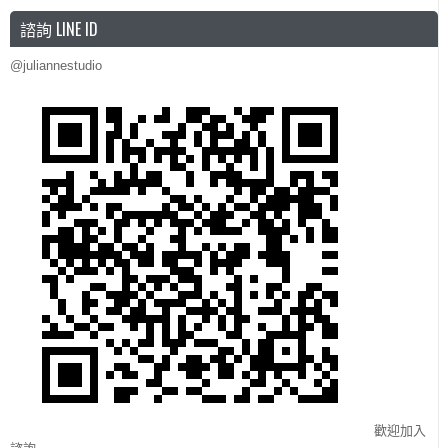
諮詢 LINE ID
@juliannestudio
歡迎加入