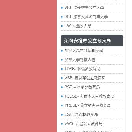
VIU- 溫哥華島公立大學
IBU- 加拿大國際商業大學
UWin- 溫莎大學
茱莉安推薦公立教育局
加拿大高中介紹和流程
加拿大學制懶人包
TDSB- 多倫多教育局
VSB- 溫哥華公立教育局
BSD – 本拿比教育局
TCDSB- 多倫多天主教教育局
YRDSB- 公立約克區教育局
​CSD- 高貴林教育局
VWS- 西溫公立教育局