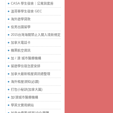
CASA 學生宿舍｜公寓與套房
溫哥華學生宿舍 GEC
海外遊學貸款
役男出國留學
2015台灣海關禁止入關入境新規定
加拿大電話卡
機票航空資訊
加 / 澳 城市醫療機構
留遊學住宿怎麼安排
加拿大最新租屋資訊總整理
海外租屋須知(必讀)
打包小秘訣(加拿大篇)
加/澳城市醫療機構
學英文實用網站
加拿大僑界/經貿/文化團體