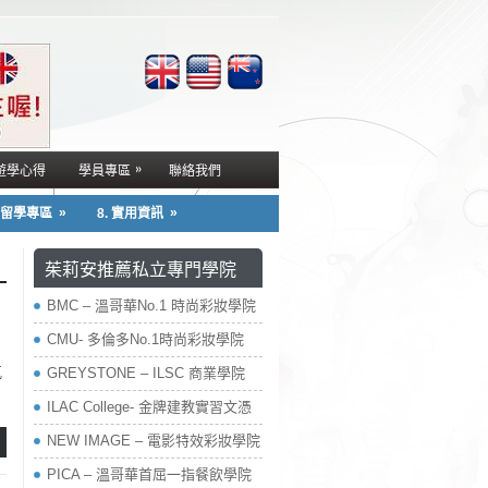
»
遊學心得
學員專區
聯絡我們
»
»
. 留學專區
8. 實用資訊
茱莉安推薦私立專門學院
BMC – 溫哥華No.1 時尚彩妝學院
CMU- 多倫多No.1時尚彩妝學院
氣
GREYSTONE – ILSC 商業學院
ILAC College- 金牌建教實習文憑
NEW IMAGE – 電影特效彩妝學院
PICA – 溫哥華首屈一指餐飲學院