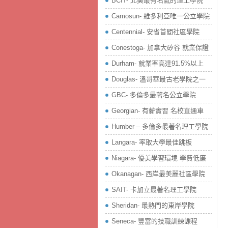
BCIT- 北美最有名氣的理工學院
Camosun- 維多利亞唯一公立學院
Centennial- 安省首間社區學院
Conestoga- 加拿大矽谷 就業保證
Durham- 就業率高達91.5%以上
Douglas- 溫哥華最古老學院之一
GBC- 多倫多最著名公立學院
Georgian- 有薪實習 名校直通車
Humber – 多倫多最著名理工學院
Langara- 率取大學最佳跳板
Niagara- 優美學習環境 學費低廉
Okanagan- 西岸最美麗社區學院
SAIT- 卡加立最著名理工學院
Sheridan- 最熱門的東岸學院
Seneca- 豐富的技職訓練課程