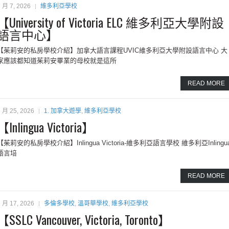
 月 7, 2026
維多利亞學校
【University of Victoria ELC 維多利亞大學附設
語言中心】
【茱莉安的私房學校介紹】加拿大語言課程UVIC維多利亞大學附設語言中心 大
家應該都知道茱莉安畢業的母校就是這所
READ MORE
6 月 25, 2026
1. 加拿大遊學
,
維多利亞學校
【Inlingua Victoria‏】
茱莉安的私房學校介紹】Inlingua Victoria‏-維多利亞語言學校 維多利亞Inlingua
語言培
READ MORE
6 月 17, 2026
多倫多學校
,
溫哥華學校
,
維多利亞學校
【SSLC Vancouver, Victoria, Toronto】