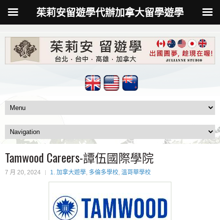
茱莉安留遊學代辦加拿大留學遊學
Tamwood Careers-譚伍國際學院
7 月 20, 2024
1. 加拿大遊學
,
多倫多學校
,
溫哥華學校