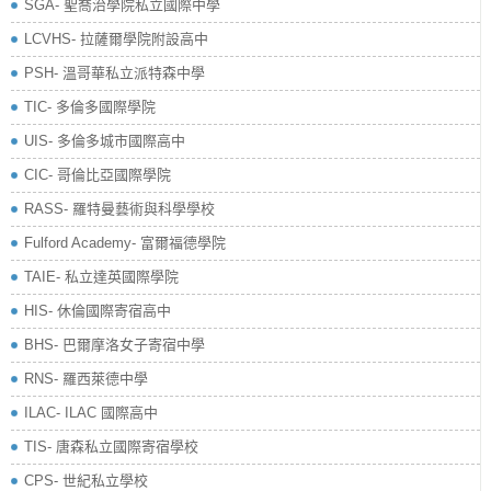
SGA- 聖喬治學院私立國際中學
LCVHS- 拉薩爾學院附設高中
PSH- 溫哥華私立派特森中學
TIC- 多倫多國際學院
UIS- 多倫多城市國際高中
CIC- 哥倫比亞國際學院
RASS- 羅特曼藝術與科學學校
​Fulford Academy- 富爾福德學院
TAIE- 私立達英國際學院
HIS- 休倫國際寄宿高中
BHS- 巴爾摩洛女子寄宿中學
RNS- 羅西萊德中學
ILAC- ILAC 國際高中
TIS- 唐森私立國際寄宿學校
CPS- 世紀私立學校