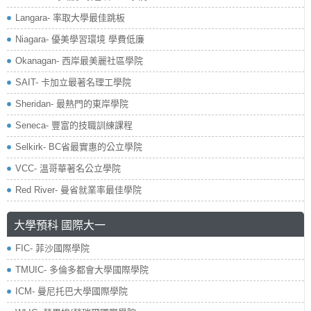
Langara- 率取大學最佳跳板
Niagara- 優美學習環境 學費低廉
Okanagan- 西岸最美麗社區學院
SAIT- 卡加立最著名理工學院
Sheridan- 最熱門的東岸學院
Seneca- 豐富的技職訓練課程
Selkirk- BC省最實惠的公立學院
VCC- 溫哥華著名公立學院
Red River- 曼省就業率最佳學院
大學預科 國際大一
FIC- 菲沙國際學院
TMUIC- 多倫多都會大學國際學院
ICM- 曼尼托巴大學國際學院