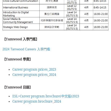
【Tamwood 入學門檻】
2024 Tamwood Careers 入學門檻
【Tamwood 學費】
Career program prices_2023
Career program prices_2024
【Tamwood 目錄】
ESL+Career program brochure(中文版)2023
Career program brochure_2024