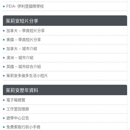
FEIA- 伊利堡國際學校
茱莉安短片分享
加拿大 – 學員短片分享
美國 – 學員短片分享
加拿大 – 城市介紹
澳洲 – 城市介紹
英國 – 城市綜合介紹
茱莉安多倫多生活小短片
茱莉安歷年資料
電子報總覽
工作室回憶錄
遊學中心公告
免費索取行前小手冊