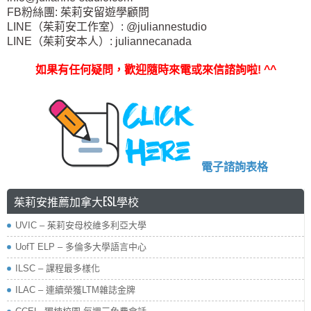
FB粉絲團: 茱莉安留遊學顧問
LINE（茱莉安工作室）: @juliannestudio
LINE（茱莉安本人）: juliannecanada
如果有任何疑問，歡迎隨時來電或來信諮詢啦
! ^^
電子諮詢表格
茱莉安推薦加拿大ESL學校
UVIC – 茱莉安母校維多利亞大學
UofT ELP – 多倫多大學語言中心
ILSC – 課程最多樣化
ILAC – 連續榮獲LTM雜誌金牌