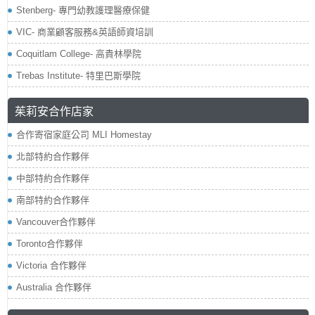
Stenberg- 專門幼教護理醫療保健
VIC- 商業顧客服務&英語師資培訓
Coquitlam College- 高貴林學院
Trebas Institute- 特里巴斯學院
茱莉安合作店家
合作寄宿家庭公司 MLI Homestay
北部特約合作夥伴
中部特約合作夥伴
南部特約合作夥伴
Vancouver合作夥伴
Toronto合作夥伴
Victoria 合作夥伴
Australia 合作夥伴