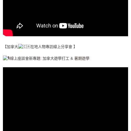
【加拿大
在地人物專訪線上分享會 】
線上座談會新專題: 加拿大遊學打工 & 暑期遊學