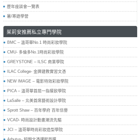
歷年座談會一覽表
暑/寒遊學營
茱莉安推薦私立專門學院
BMC – 溫哥華No.1 時尚彩妝學院
CMU- 多倫多No.1時尚彩妝學院
GREYSTONE – ILSC 商業學院
ILAC College- 金牌建教實習文憑
NEW IMAGE – 電影特效彩妝學院
PICA – 溫哥華首屈一指餐飲學院
LaSalle – 北美首席藝術設計學院
Sprott Shaw – 百年學府 百年信譽
VCAD- 時尚設計動畫潮流先驅
JCI – 溫哥華時尚彩妝造型學院
Arbutus- 短期文憑課程首選