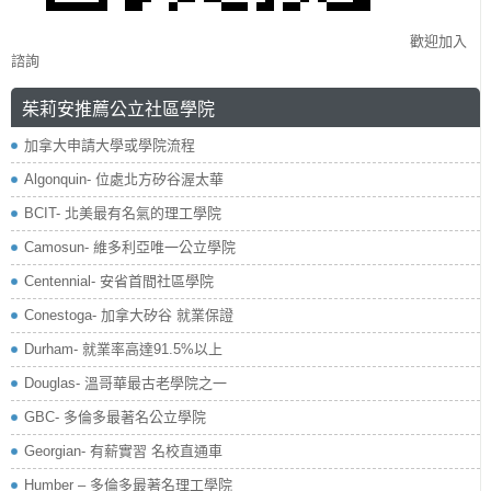
歡迎加入
諮詢
茱莉安推薦公立社區學院
加拿大申請大學或學院流程
Algonquin- 位處北方矽谷渥太華
BCIT- 北美最有名氣的理工學院
Camosun- 維多利亞唯一公立學院
Centennial- 安省首間社區學院
Conestoga- 加拿大矽谷 就業保證
Durham- 就業率高達91.5%以上
Douglas- 溫哥華最古老學院之一
GBC- 多倫多最著名公立學院
Georgian- 有薪實習 名校直通車
Humber – 多倫多最著名理工學院