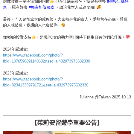
讓你收穫一輩子無價的回憶
但在年底前報名，還是有很多
#學校年底特
惠
，還有好康
#獨家加值服務
，請洽我本人或顧問喔!
最後，昨天是加拿大的感恩節，大家都是我的貴人，愛都留在心底，想我
的人就敲我，我想的人也會敲你~
你/妳的按讚支持
，是我PO文的動力啊! 期待下個生日有你們陪伴喔。
2024年感謝文:
https://www.facebook.com/photo/?
fbid=1076590891140632&set=a.432973975502330
2023年感謝文:
https://www.facebook.com/photo/?
fbid=823413359791721&set=a.432973975502330
Julianne @Taiwan 2025.10.13
_________________________
【茱莉安留遊學重要公告】