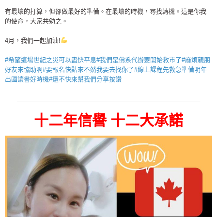
有最壞的打算，但卻做最好的準備。在最壞的時機，尋找轉機。這是你我
的使命，大家共勉之。
4月，我們一起加油!
#
希望這場世紀之災可以盡快平息
#
我們是佛系代辦要開始救市了
#
麻煩親朋
好友來協助啊
#
要報名快點來不然我要去找你了
#
線上課程先救急準備明年
出國讀書好時機
#
還不快來幫我們分享按讚
______________________________________________________
十二年信譽 十二大承諾