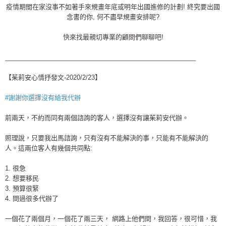
疫情期間在家沒事不如著手來規畫年底或明年出國進修的計劃! 終究要出國
念書的你, 何不盡早規畫安排呢?
快來找最親切專業的顧問們聊聊吧!
______________________________________________________
【茱莉安心情抒發文-2020/2/23】
#謝謝你選擇沒有給我代辦
前兩天，不約而同有兩個諮詢的客人，選擇沒有讓茱莉安代辦。
照理說，只要我出馬諮詢，只有沒有不能解決的事，只能有不能解決的
人。這兩位客人有幾個共同點:
1. 很急
2. 想要移民
3. 預算很緊
4. 問過很多代辦了
一個花了兩個月，一個花了兩三天， 網路上他們問，我回答，很可惜，我