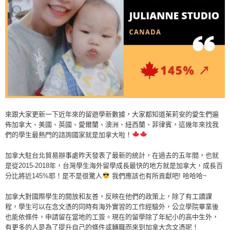
來跟大家更新一下近年來的留遊學新數據，大家都知道茱莉安的愛生們遍
佈加拿大、美國、英國、愛爾蘭、澳洲、紐西蘭、菲律賓，這幾年來找我
們的學生最熱門的諮詢國家就是加拿大啦！
加拿大駐台北貿易辦事處昨天發表了最新的統計，在過去的五年間，也就
是從2015-2018年，台灣學生海外留學成長最快的地方就是加拿大，成長百
分比將近145%耶！是不是很驚人
我們應該也有所貢獻吧! 哈哈哈~
加拿大對國際學生的開放和友善，反映在他們的政策上，除了有工讀課
程，學生可以在念文憑的同時有海外實習的工作經驗外，公立學院畢業後
也能依條件，申請留在當地的工簽。現在的留學除了年紀小的高中生外，
有更多的人是為了提升自己的條件或轉職而來到加拿大念文憑呢！