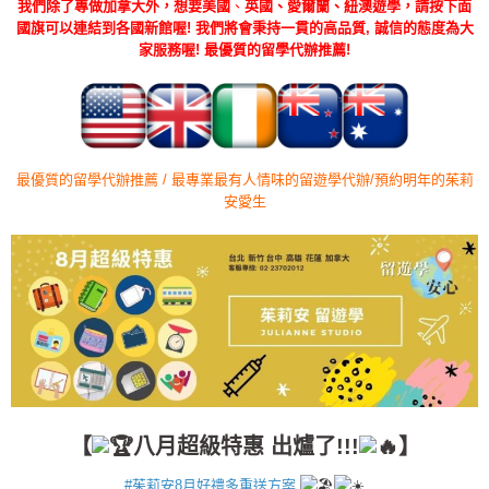
我們除了專做加拿大外，想要美國
、
英國、愛爾蘭、紐澳遊學，請按下面
國旗可以連結到各國新館喔! 我們將會秉持一貫的高品質, 誠信的態度為大
家服務喔! 最優質的留學代辦推薦!
最優質的留學代辦推薦 / 最專業最有人情味的留遊學代辦/預約明年的茱莉
安愛生
【
八月超級特惠 出爐了!!!
】
#茱莉安8月好禮多重送方案