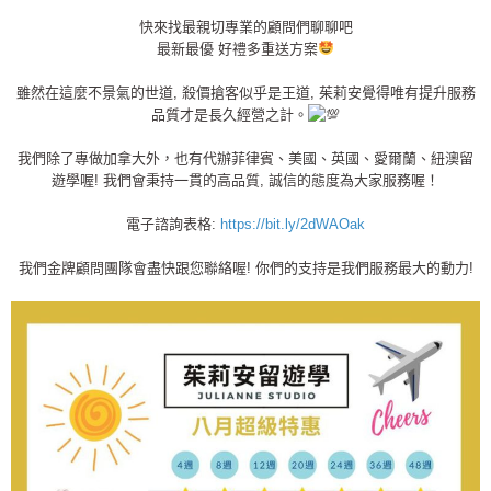
快來找最親切專業的顧問們聊聊吧
最新最優 好禮多重送方案
雖然在這麼不景氣的世道, 殺價搶客似乎是王道, 茱莉安覺得唯有提升服務
品質才是長久經營之計。
我們除了專做加拿大外，也有代辦菲律賓、美國、英國、愛爾蘭、紐澳留
遊學喔! 我們會秉持一貫的高品質, 誠信的態度為大家服務喔！
電子諮詢表格:
https://bit.ly/2dWAOak
我們金牌顧問團隊會盡快跟您聯絡喔! 你們的支持是我們服務最大的動力!