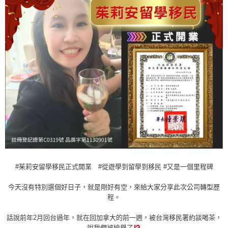
#茱莉安留學移民正式開業
#從遊學到留學到移民
#又是一個里程碑
今天沒有特別選個好日子，就是剛好有空，來給大家分享此次公司轉型歷
程。
話說前年2月回台過年，就在回加拿大的前一週，被台灣移民署約談喝茶，
說我們被檢舉了