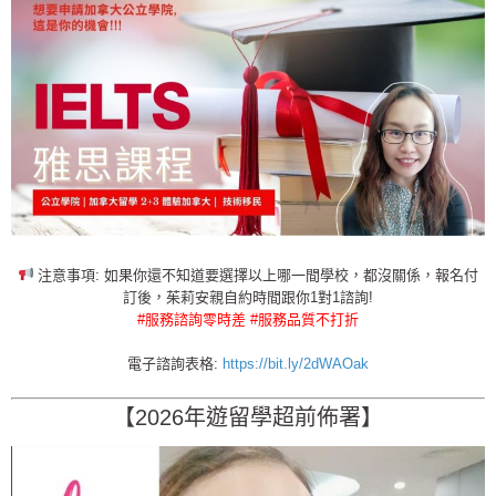
注意事項: 如果你還不知道要選擇以上哪一間學校，都沒關係，報名付
訂後，茱莉安親自約時間跟你1對1諮詢!
#服務諮詢零時差 #服務品質不打折
電子諮詢表格:
https://bit.ly/2dWAOak
【2026年遊留學超前佈署】