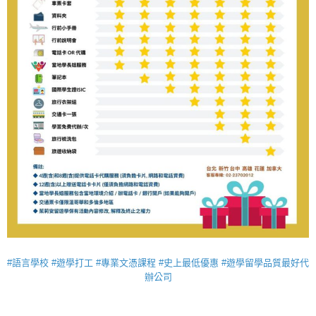
#語言學校 #遊學打工 #專業文憑課程 #史上最低優惠 #遊學留學品質最好代
辦公司
_________________________