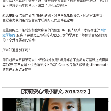
由於諮詢人數逐年提升，為了提升效率與品質，茱莉安留遊學2017年10月3
日，也就是兩年的今天，設立了LINE官方帳戶!
藉此更能提供我們公司的最新動態、分享學校相關優惠、座談會訊息等，
更提高與我們茱莉安留遊學粉絲好友們及時互動喔!
更重要的是，茱莉安和金牌顧問們的個別LINE私人帳戶，才能專注於
#
留
遊學諮詢
服務 ，無論是已報名的或是已出發的學員們，每個才會被顧好好
的，享受專屬顧問協助!
所以知道差別了嗎?
即日起廣大召募茱莉安LINE粉絲好友哦! 每月都會不定期有好禮贈送或摸獎
等你喔! 事不宜遲，快透過圖片上的QR Cord 或是輸入帳號@juliannestudio
將我們加為好友吧!!!
【茱莉安心情抒發文-2019/3/22 】