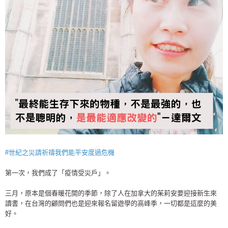
#
世紀之災請祈禱我們能平安度過危機
第一次，我們成了「疫情受災戶」。
三月，原本是個春暖花開的季節，除了人在加拿大的茱莉安要迎接新生來
讀書，在台灣的顧問們也是迎來報名留遊學的高峰季，一切都是這麼的美
好。