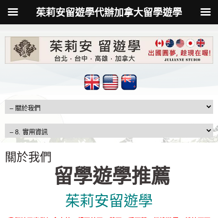
茱莉安留遊學代辦加拿大留學遊學
關於我們
留學遊學推薦
茱莉安留遊學