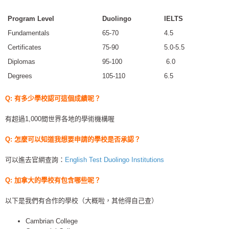
Program Level
Duolingo
IELTS
Fundamentals
65-70
4.5
Certificates
75-90
5.0-5.5
Diplomas
95-100
6.0
Degrees
105-110
6.5
Q: 有多少學校認可這個成績呢？
有超過1,000間世界各地的學術機構喔
Q: 怎麼可以知道我想要申請的學校是否承認？
可以進去官網查詢：
English Test Duolingo Institutions
Q: 加拿大的學校有包含哪些呢？
以下是我們有合作的學校（大概啦，其他得自己查）
Cambrian College