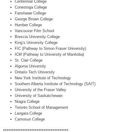
Centennial College
Conestoga College
Fanshawe College
George Brown College
Humber College
Vancouver Film School
Brescia University College
King’s University College
FIC (Pathway to Simon Fraser University)
ICM (Pathway to University of Manitoba)
St. Clair College
Algoma University
Ontario Tech University
New York Institute of Technology
Southern Alberta Institute of Technology (SAIT)
University of the Fraser Valley
University of Saskatchewan
Niagra College
Toronto School of Management
Langara College
Camosun College
*************************************