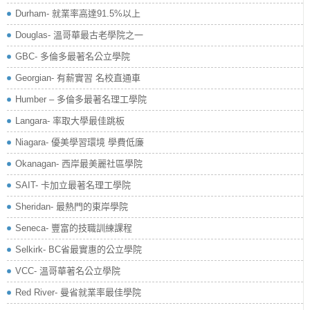
Durham- 就業率高達91.5%以上
Douglas- 溫哥華最古老學院之一
GBC- 多倫多最著名公立學院
Georgian- 有薪實習 名校直通車
Humber – 多倫多最著名理工學院
Langara- 率取大學最佳跳板
Niagara- 優美學習環境 學費低廉
Okanagan- 西岸最美麗社區學院
SAIT- 卡加立最著名理工學院
Sheridan- 最熱門的東岸學院
Seneca- 豐富的技職訓練課程
Selkirk- BC省最實惠的公立學院
VCC- 溫哥華著名公立學院
Red River- 曼省就業率最佳學院