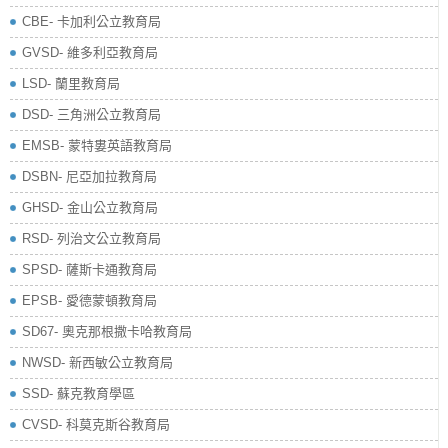
CBE- 卡加利公立教育局
GVSD- 維多利亞教育局
LSD- 蘭里教育局
DSD- 三角洲公立教育局
EMSB- 蒙特婁英語教育局
DSBN- 尼亞加拉教育局
GHSD- 金山公立教育局
RSD- 列治文公立教育局
SPSD- 薩斯卡通教育局
EPSB- 愛德蒙頓教育局
SD67- 奧克那根撒卡哈教育局
NWSD- 新西敏公立教育局
SSD- 蘇克教育學區
CVSD- 科莫克斯谷教育局