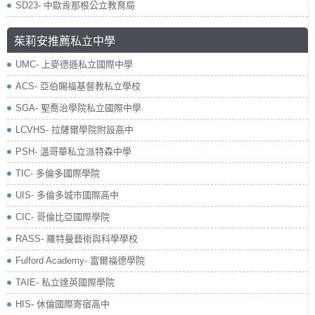
SD23- 中歐肯那根公立教育局
茱莉安推薦私立中學
UMC- 上麥德遜私立國際中學
ACS- 亞伯賜福基督教私立學校
SGA- 聖喬治學院私立國際中學
LCVHS- 拉薩爾學院附設高中
PSH- 溫哥華私立派特森中學
TIC- 多倫多國際學院
UIS- 多倫多城市國際高中
CIC- 哥倫比亞國際學院
RASS- 羅特曼藝術與科學學校
​Fulford Academy- 富爾福德學院
TAIE- 私立達英國際學院
HIS- 休倫國際寄宿高中