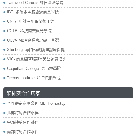
Tamwood Careers-譚伍國際學院
IBT- 多倫多空服旅遊商業學院
CN- 可申請三年畢業後工簽
CCTB- 科技商業觀光學院
UCW- MBA企業管理碩士首選
Stenberg- 專門幼教護理醫療保健
VIC- 商業顧客服務&英語師資培訓
Coquitlam College- 高貴林學院
Trebas Institute- 特里巴斯學院
茱莉安合作店家
合作寄宿家庭公司 MLI Homestay
北部特約合作夥伴
中部特約合作夥伴
南部特約合作夥伴