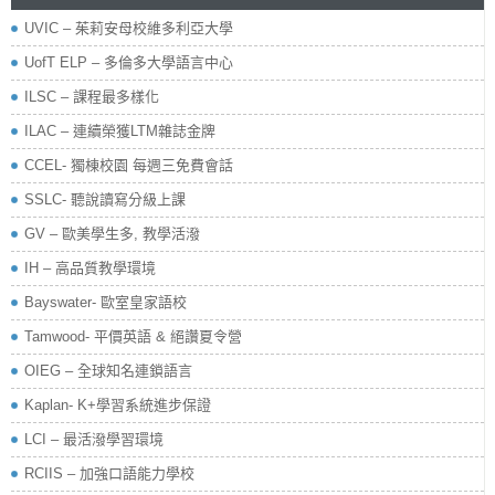
UVIC – 茱莉安母校維多利亞大學
UofT ELP – 多倫多大學語言中心
ILSC – 課程最多樣化
ILAC – 連續榮獲LTM雜誌金牌
CCEL- 獨棟校園 每週三免費會話
SSLC- 聽說讀寫分級上課
GV – 歐美學生多, 教學活潑
IH – 高品質教學環境
Bayswater- 歐室皇家語校
Tamwood- 平價英語 & 絕讚夏令營
OIEG – 全球知名連鎖語言
Kaplan- K+學習系統進步保證
LCI – 最活潑學習環境
RCIIS – 加強口語能力學校