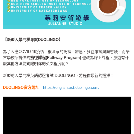
【新型入學門檻考試DUOLINGO】
為了因應COVID-19疫情，很國家的托福、雅思、多益考試紛紛暫緩，而語
言學校所提供的
捷徑課程(Pathway Program)
也改為線上課程，那還有什
麼其他方法能夠證明你的英文程度呢？
新型的入學門檻英語認證考試 DUOLINGO，將是你最新的選擇！
DUOLINGO官方網址
https://englishtest.duolingo.com/