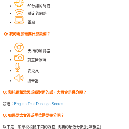
60分鐘的時間
穩定的網路
電腦
Q: 我的電腦需要什麼設備？
支持的瀏覽器
前置攝像頭
麥克風
擴音器
Q: 和托福和雅思成績對照的話，大概會是幾分呢？
請進：
English Test Duolingo Scores
Q: 如果要念文憑或學位需要幾分呢？
以下是一般學校根據不同的課程, 需要的最低分數(比照雅思)