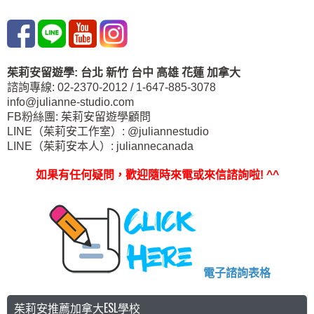
茱莉安留遊學
:
台北
新竹 台中
高雄 花蓮
加拿大
諮詢專線: 02-2370-2012 / 1-647-885-3078
info@julianne-studio.com
FB粉絲團: 茱莉安留遊學顧問
LINE（茱莉安工作室）: @juliannestudio
LINE（茱莉安本人）: juliannecanada
如果有任何疑問，歡迎隨時來電或來信諮詢啦
! ^^
電子諮詢表格
茱莉安推薦加拿大ESL學校