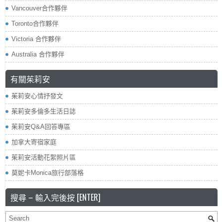
Vancouver合作夥伴
Toronto合作夥伴
Victoria 合作夥伴
Australia 合作夥伴
有關茱莉安
茱莉安心情抒發文
茱莉安多倫多生活日誌
茱莉安Q&A回答專區
加拿大寄宿家庭
茱莉安活動花絮照片區
莫妮卡Monica旅行部落格
搜尋 – 輸入完後按 [ENTER]