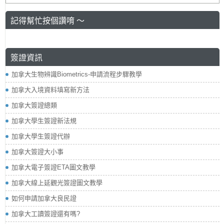
記得幫忙按個讚唷 ～
簽證資訊
加拿大生物辨識Biometrics-申請流程步驟教學
加拿大入境資料填寫新方法
加拿大簽證總類
加拿大學生簽證新法規
加拿大學生簽證代辦
加拿大簽證大小事
加拿大電子簽證ETA圖文教學
加拿大線上延觀光簽證圖文教學
如何申請加拿大良民證
加拿大工讀簽證還有嗎?