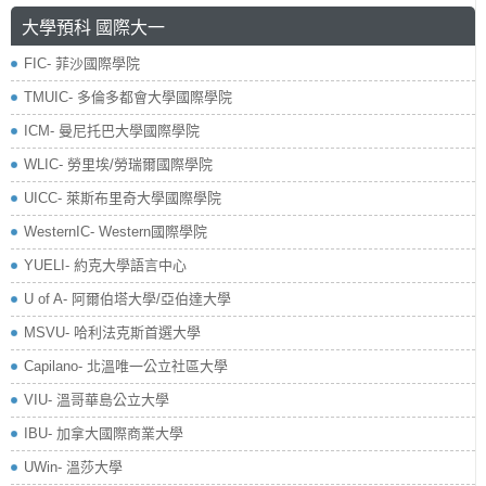
大學預科 國際大一
FIC- 菲沙國際學院
TMUIC- 多倫多都會大學國際學院
ICM- 曼尼托巴大學國際學院
WLIC- 勞里埃/勞瑞爾國際學院
UICC- 萊斯布里奇大學國際學院
WesternIC- Western國際學院
YUELI- 約克大學語言中心
U of A- 阿爾伯塔大學/亞伯達大學
MSVU- 哈利法克斯首選大學
Capilano- 北溫唯一公立社區大學
VIU- 溫哥華島公立大學
IBU- 加拿大國際商業大學
UWin- 溫莎大學