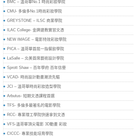
BMC – 溫哥華No.1 時尚彩妝學院
CMU- 多倫多No.1時尚彩妝學院
GREYSTONE – ILSC 商業學院
ILAC College- 金牌建教實習文憑
NEW IMAGE – 電影特效彩妝學院
PICA – 溫哥華首屈一指餐飲學院
LaSalle – 北美首席藝術設計學院
Sprott Shaw – 百年學府 百年信譽
VCAD- 時尚設計動畫潮流先驅
JCI – 溫哥華時尚彩妝造型學院
Arbutus- 短期文憑課程首選
TFS- 多倫多最著名的電影學院
RCC- 專業理工學院快速拿到文憑
VFS-溫哥華頂尖電影 3D動畫 彩妝
CICCC- 專業技能培育學院