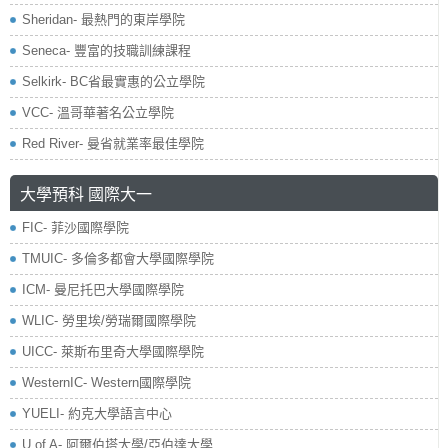
Sheridan- 最熱門的東岸學院
Seneca- 豐富的技職訓練課程
Selkirk- BC省最實惠的公立學院
VCC- 溫哥華著名公立學院
Red River- 曼省就業率最佳學院
大學預科 國際大一
FIC- 菲沙國際學院
TMUIC- 多倫多都會大學國際學院
ICM- 曼尼托巴大學國際學院
WLIC- 勞里埃/勞瑞爾國際學院
UICC- 萊斯布里奇大學國際學院
WesternIC- Western國際學院
YUELI- 約克大學語言中心
U of A- 阿爾伯塔大學/亞伯達大學