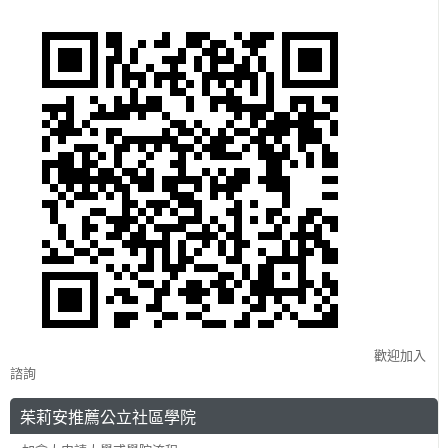
歡迎加入
諮詢
茱莉安推薦公立社區學院