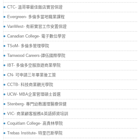
CTC- 溫哥華最佳飯店實習保證
Evergreen- 多倫多當地職業課程
VanWest- 有薪實習工作安置保證
Canadian College- 電子數位學習
TSoM- 多倫多管理學院
Tamwood Careers-譚伍國際學院
IBT- 多倫多空服旅遊商業學院
CN- 可申請三年畢業後工簽
CCTB- 科技商業觀光學院
UCW- MBA企業管理碩士首選
Stenberg- 專門幼教護理醫療保健
VIC- 商業顧客服務&英語師資培訓
Coquitlam College- 高貴林學院
Trebas Institute- 特里巴斯學院