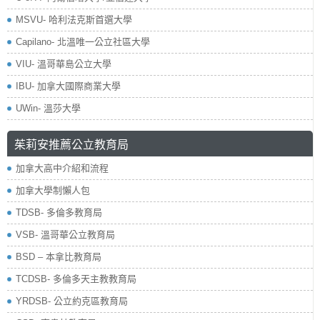
MSVU- 哈利法克斯首選大學
Capilano- 北溫唯一公立社區大學
VIU- 溫哥華島公立大學
IBU- 加拿大國際商業大學
UWin- 溫莎大學
茱莉安推薦公立教育局
加拿大高中介紹和流程
加拿大學制懶人包
TDSB- 多倫多教育局
VSB- 溫哥華公立教育局
BSD – 本拿比教育局
TCDSB- 多倫多天主教教育局
YRDSB- 公立約克區教育局