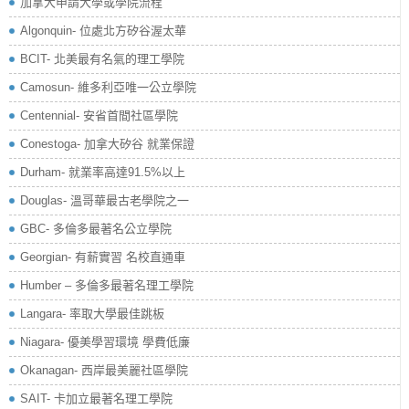
加拿大申請大學或學院流程
Algonquin- 位處北方矽谷渥太華
BCIT- 北美最有名氣的理工學院
Camosun- 維多利亞唯一公立學院
Centennial- 安省首間社區學院
Conestoga- 加拿大矽谷 就業保證
Durham- 就業率高達91.5%以上
Douglas- 溫哥華最古老學院之一
GBC- 多倫多最著名公立學院
Georgian- 有薪實習 名校直通車
Humber – 多倫多最著名理工學院
Langara- 率取大學最佳跳板
Niagara- 優美學習環境 學費低廉
Okanagan- 西岸最美麗社區學院
SAIT- 卡加立最著名理工學院