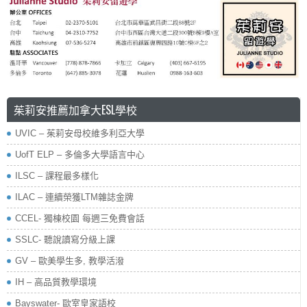
茱莉安推薦加拿大ESL學校
UVIC – 茱莉安母校維多利亞大學
UofT ELP – 多倫多大學語言中心
ILSC – 課程最多樣化
ILAC – 連續榮獲LTM雜誌金牌
CCEL- 獨棟校園 每週三免費會話
SSLC- 聽說讀寫分級上課
GV – 歐美學生多, 教學活潑
IH – 高品質教學環境
Bayswater- 歐室皇家語校