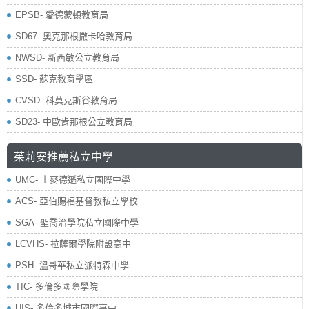
EPSB- 愛德蒙頓教育局
SD67- 奧克那根撒卡哈教育局
NWSD- 新西敏公立教育局
SSD- 蘇克教育學區
CVSD- 科莫克斯谷教育局
SD23- 中歐肯那根公立教育局
茱莉安推薦私立中學
UMC- 上麥德遜私立國際中學
ACS- 亞伯賜福基督教私立學校
SGA- 聖喬治學院私立國際中學
LCVHS- 拉薩爾學院附設高中
PSH- 溫哥華私立派特森中學
TIC- 多倫多國際學院
UIS- 多倫多城市國際高中