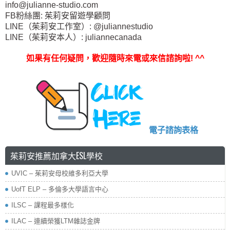
info@julianne-studio.com
FB粉絲團: 茱莉安留遊學顧問
LINE（茱莉安工作室）: @juliannestudio
LINE（茱莉安本人）: juliannecanada
如果有任何疑問，歡迎隨時來電或來信諮詢啦
! ^^
電子諮詢表格
茱莉安推薦加拿大ESL學校
UVIC – 茱莉安母校維多利亞大學
UofT ELP – 多倫多大學語言中心
ILSC – 課程最多樣化
ILAC – 連續榮獲LTM雜誌金牌