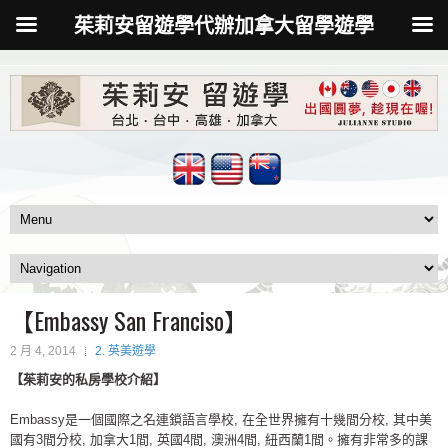
茱莉安留遊學代辦加拿大留學遊學
【Embassy San Franciso】
2 月 4, 2014
2. 英美遊學
【茱莉安的私房學校介紹】
Embassy是一個國際之名連鎖語言學校, 在全世界擁有十幾間分校, 其中美
國有3間分校, 加拿大1間, 英國4間, 澳洲4間, 紐西蘭1間。擁有非常多的課