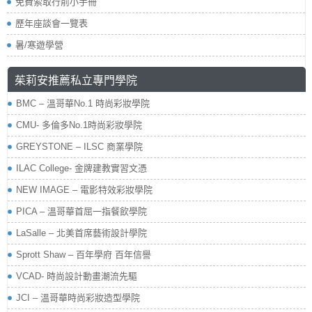
免費索取行前小手冊
歷年座談會一覽表
暑/寒遊學營
茱莉安推薦私立專門學院
BMC – 溫哥華No.1 時尚彩妝學院
CMU- 多倫多No.1時尚彩妝學院
GREYSTONE – ILSC 商業學院
ILAC College- 金牌建教實習文憑
NEW IMAGE – 電影特效彩妝學院
PICA – 溫哥華首屈一指餐飲學院
LaSalle – 北美首席藝術設計學院
Sprott Shaw – 百年學府 百年信譽
VCAD- 時尚設計動畫潮流先驅
JCI – 溫哥華時尚彩妝造型學院