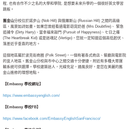
程, 也有合作不少之名的大學和學院, 是想要未來升學的一個很好英文學習
跳板。
舊金山
分校位於諾步山 (Nob Hill) 與俄羅斯山 (Russian Hill) 之間的高級
區，風景如詩如畫。如果您曾經看過電影窈窕奶爸 (Mrs Doubtfire)、 緊急
追捕令 (Dirty Harry)、當幸福來敲門 (Pursuit of Happyness)、七日之癢
(The Heartbreak Kid) 或是迷魂記 (Vertigo)，您就一定知道這個高低起伏、
落差近乎垂直的地方。
這個地區屬於波克街商圈 (Polk Street)，一個有著各式商店、餐廳與電影院
的宜人地區。舊金山分校與市中心之間交通十分便捷，附近有多種大眾運
輸系統可供選擇。學校建築迷人，光線充足，通風良好，是您在美麗的舊
金山進修的理想地點。
【Embassy 學校網址】
https://www.embassyenglish.com/
【Embassy 學校FB】
https://www.facebook.com/EmbassyEnglishSanFrancisco/