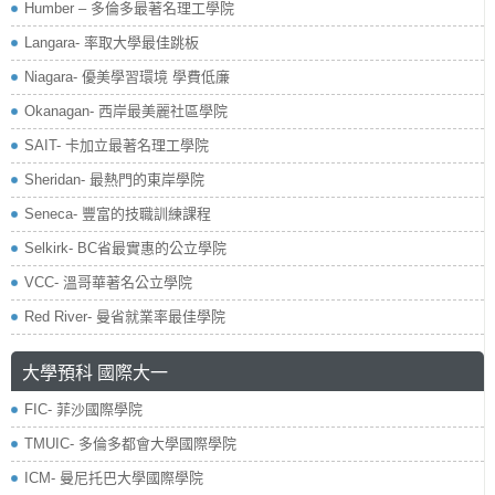
Humber – 多倫多最著名理工學院
Langara- 率取大學最佳跳板
Niagara- 優美學習環境 學費低廉
Okanagan- 西岸最美麗社區學院
SAIT- 卡加立最著名理工學院
Sheridan- 最熱門的東岸學院
Seneca- 豐富的技職訓練課程
Selkirk- BC省最實惠的公立學院
VCC- 溫哥華著名公立學院
Red River- 曼省就業率最佳學院
大學預科 國際大一
FIC- 菲沙國際學院
TMUIC- 多倫多都會大學國際學院
ICM- 曼尼托巴大學國際學院