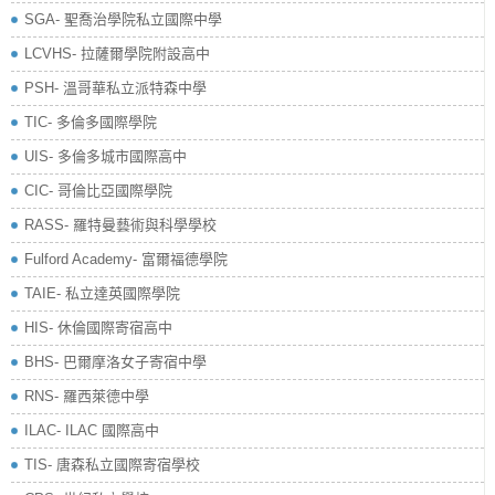
SGA- 聖喬治學院私立國際中學
LCVHS- 拉薩爾學院附設高中
PSH- 溫哥華私立派特森中學
TIC- 多倫多國際學院
UIS- 多倫多城市國際高中
CIC- 哥倫比亞國際學院
RASS- 羅特曼藝術與科學學校
​Fulford Academy- 富爾福德學院
TAIE- 私立達英國際學院
HIS- 休倫國際寄宿高中
BHS- 巴爾摩洛女子寄宿中學
RNS- 羅西萊德中學
ILAC- ILAC 國際高中
TIS- 唐森私立國際寄宿學校