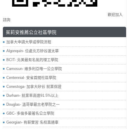
歡迎加入
諮詢
茱莉安推薦公立社區學院
加拿大申請大學或學院流程
Algonquin- 位處北方矽谷渥太華
BCIT- 北美最有名氣的理工學院
Camosun- 維多利亞唯一公立學院
Centennial- 安省首間社區學院
Conestoga- 加拿大矽谷 就業保證
Durham- 就業率高達91.5%以上
Douglas- 溫哥華最古老學院之一
GBC- 多倫多最著名公立學院
Georgian- 有薪實習 名校直通車