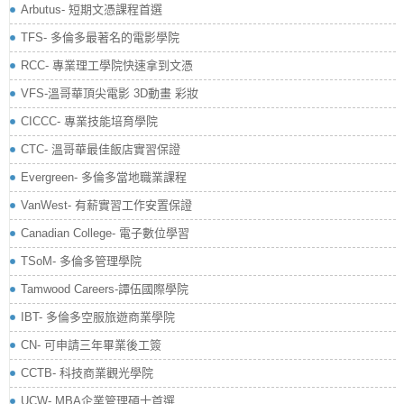
Arbutus- 短期文憑課程首選
TFS- 多倫多最著名的電影學院
RCC- 專業理工學院快速拿到文憑
VFS-溫哥華頂尖電影 3D動畫 彩妝
CICCC- 專業技能培育學院
CTC- 溫哥華最佳飯店實習保證
Evergreen- 多倫多當地職業課程
VanWest- 有薪實習工作安置保證
Canadian College- 電子數位學習
TSoM- 多倫多管理學院
Tamwood Careers-譚伍國際學院
IBT- 多倫多空服旅遊商業學院
CN- 可申請三年畢業後工簽
CCTB- 科技商業觀光學院
UCW- MBA企業管理碩士首選