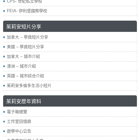
CPS- 世紀私立學校
FEIA- 伊利堡國際學校
茱莉安短片分享
加拿大 – 學員短片分享
美國 – 學員短片分享
加拿大 – 城市介紹
澳洲 – 城市介紹
英國 – 城市綜合介紹
茱莉安多倫多生活小短片
茱莉安歷年資料
電子報總覽
工作室回憶錄
遊學中心公告