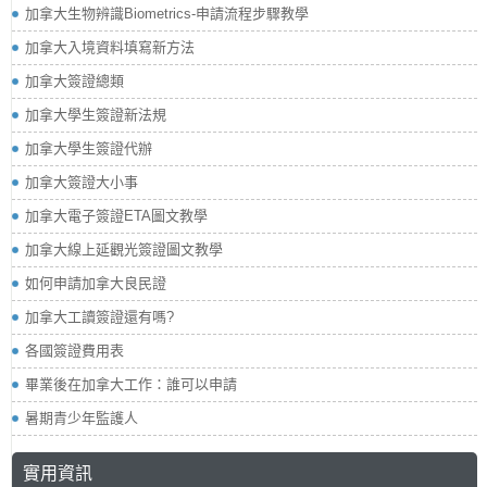
加拿大生物辨識Biometrics-申請流程步驟教學
加拿大入境資料填寫新方法
加拿大簽證總類
加拿大學生簽證新法規
加拿大學生簽證代辦
加拿大簽證大小事
加拿大電子簽證ETA圖文教學
加拿大線上延觀光簽證圖文教學
如何申請加拿大良民證
加拿大工讀簽證還有嗎?
各國簽證費用表
畢業後在加拿大工作：誰可以申請
暑期青少年監護人
實用資訊