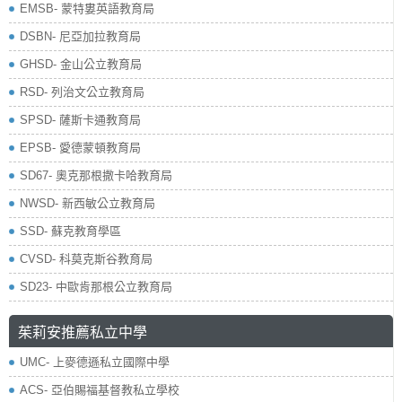
EMSB- 蒙特婁英語教育局
DSBN- 尼亞加拉教育局
GHSD- 金山公立教育局
RSD- 列治文公立教育局
SPSD- 薩斯卡通教育局
EPSB- 愛德蒙頓教育局
SD67- 奧克那根撒卡哈教育局
NWSD- 新西敏公立教育局
SSD- 蘇克教育學區
CVSD- 科莫克斯谷教育局
SD23- 中歐肯那根公立教育局
茱莉安推薦私立中學
UMC- 上麥德遜私立國際中學
ACS- 亞伯賜福基督教私立學校