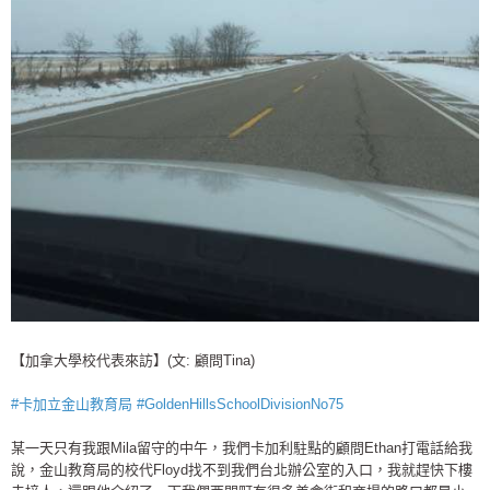
【加拿大學校代表來訪】(文: 顧問Tina)
#
卡加立金山教育局
#
GoldenHillsSchoolDivisionNo75
某一天只有我跟Mila留守的中午，我們卡加利駐點的顧問Ethan打電話給我
說，金山教育局的校代Floyd找不到我們台北辦公室的入口，我就趕快下樓