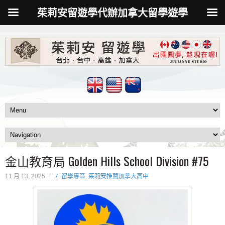
茱莉安留遊學代辦加拿大留學遊學
金山教育局 Golden Hills School Division #75
11 月 13, 2025
7. 留學專區
,
茱莉安推薦加拿大高中