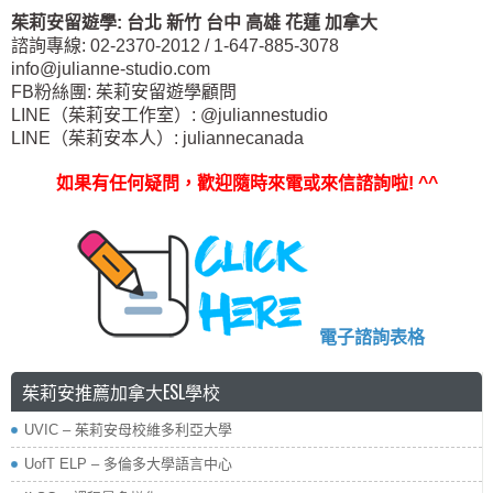
茱莉安留遊學
:
台北
新竹 台中
高雄 花蓮
加拿大
諮詢專線: 02-2370-2012 / 1-647-885-3078
info@julianne-studio.com
FB粉絲團: 茱莉安留遊學顧問
LINE（茱莉安工作室）: @juliannestudio
LINE（茱莉安本人）: juliannecanada
如果有任何疑問，歡迎隨時來電或來信諮詢啦
! ^^
電子諮詢表格
茱莉安推薦加拿大ESL學校
UVIC – 茱莉安母校維多利亞大學
UofT ELP – 多倫多大學語言中心