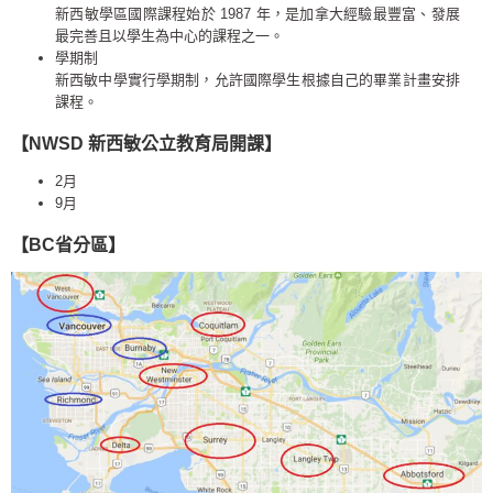
新西敏學區國際課程始於 1987 年，是加拿大經驗最豐富、發展
最完善且以學生為中心的課程之一。
學期制
新西敏中學實行學期制，允許國際學生根據自己的畢業計畫安排
課程。
【NWSD 新西敏公立教育局
開課】
2月
9月
【BC省分區】