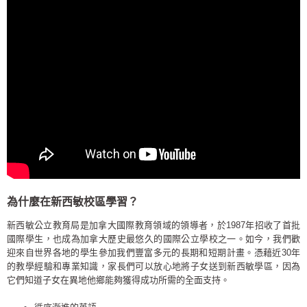
為什麼在新西敏校區學習？
新西敏公立教育局是加拿大國際教育領域的領導者，於1987年招收了首批
國際學生，也成為加拿大歷史最悠久的國際公立學校之一。如今，我們歡
迎來自世界各地的學生參加我們豐富多元的長期和短期計畫。憑藉近30年
的教學經驗和專業知識，家長們可以放心地將子女送到新西敏學區，因為
它們知道子女在異地他鄉能夠獲得成功所需的全面支持。