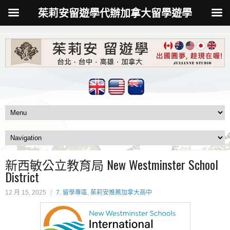
茱莉安留遊學代辦加拿大留學遊學
新西敏公立教育局 New Westminster School
District
12 月 15, 2025
7. 留學專區
,
茱莉安推薦加拿大高中