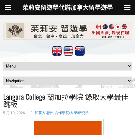
茱莉安留遊學代辦加拿大留學遊學
Langara College 蘭加拉學院 錄取大學最佳
跳板
5 月 10, 2026
1. 加拿大遊學
,
合作學院/大學/研究所