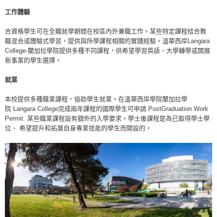
工作體驗
合資格學生可在全職就學期間在校區內外兼職工作。某些特定課程結合教
職混合或體驗式學習，提供與所學課程相關的實踐經驗。溫華西岸Langara
College-蘭加拉學院提供多種不同課程，供希望學習英語、大學轉學或開展
新事業的學生選擇。
就業
本校提供多種職業課程，協助學生就業。在溫華西岸學院蘭加拉學
院 Langara College完成兩年課程的國際學生可申請 PostGraduation Work
Permit. 某些職業課程設有額外的入學要求。學士後課程是為已取得學士學
位、 希望提升和拓展自身專業技能的學生而開設的。