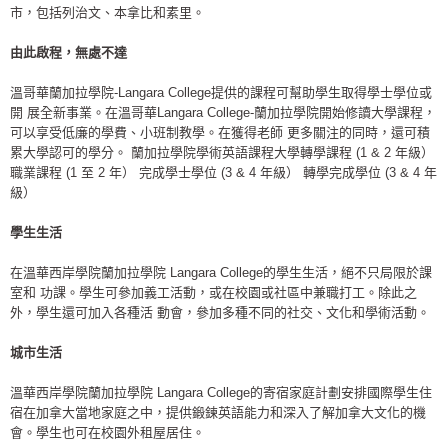
市，包括列治文、本拿比和素里。
由此啟程，無處不達
溫哥華蘭加拉學院-Langara College提供的課程可幫助學生取得學士學位或
開 展全新事業。在溫哥華Langara College-蘭加拉學院開始修讀大學課程，
可以享受低廉的學費、小班制教學。在獲得老師 更多關注的同時，還可積
累大學認可的學分。 蘭加拉學院學術英語課程大學轉學課程 (1 & 2 年級）
職業課程 (1 至 2 年） 完成學士學位 (3 & 4 年級） 轉學完成學位 (3 & 4 年
級）
學生生活
在溫華西岸學院蘭加拉學院 Langara College的學生生活，絕不只局限於課
室和 功課。學生可參加義工活動，或在校園或社區中兼職打工。除此之
外，學生還可加入各種活 動會，參加多種不同的社交、文化和學術活動。
城市生活
溫華西岸學院蘭加拉學院 Langara College的寄宿家庭計劃安排國際學生住
宿在加拿大當地家庭之中，提供鍛鍊英語能力和深入了解加拿大文化的機
會。學生也可在校園外租屋居住。