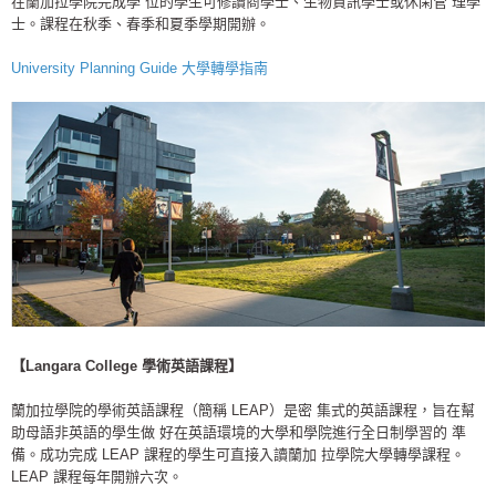
在蘭加拉學院完成學 位的學生可修讀商學士、生物資訊學士或休閑管 理學
士。課程在秋季、春季和夏季學期開辦。
University Planning Guide 大學轉學指南
【Langara College 學術英語課程】
蘭加拉學院的學術英語課程（簡稱 LEAP）是密 集式的英語課程，旨在幫
助母語非英語的學生做 好在英語環境的大學和學院進行全日制學習的 準
備。成功完成 LEAP 課程的學生可直接入讀蘭加 拉學院大學轉學課程。
LEAP 課程每年開辦六次。