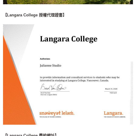
【Langara College 授權代理證書】
【Langara College 學校網址】