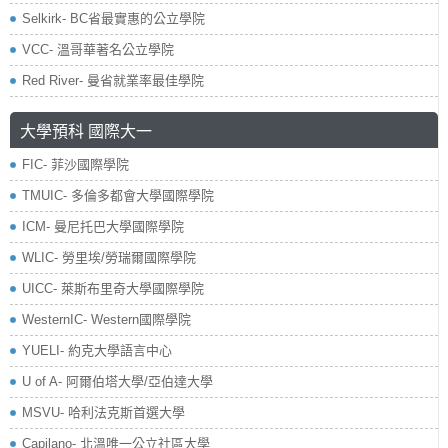
Selkirk- BC省最實惠的公立學院
VCC- 溫哥華著名公立學院
Red River- 曼省就業率最佳學院
大學預科 國際大一
FIC- 菲沙國際學院
TMUIC- 多倫多都會大學國際學院
ICM- 曼尼托巴大學國際學院
WLIC- 勞里埃/勞瑞爾國際學院
UICC- 萊斯布里奇大學國際學院
WesternIC- Western國際學院
YUELI- 約克大學語言中心
U of A- 阿爾伯塔大學/亞伯達大學
MSVU- 哈利法克斯首選大學
Capilano- 北溫唯一公立社區大學