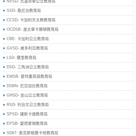
NVSD- 北溫哥華公立教育局
SSD- 桑尼治教育局
CCSD- 卡加利天主教教育局
OCDSB- 渥太華卡爾頓教育局
CBE- 卡加利公立教育局
GVSD- 維多利亞教育局
LSD- 蘭里教育局
DSD- 三角洲公立教育局
EMSB- 蒙特婁英語教育局
DSBN- 尼亞加拉教育局
GHSD- 金山公立教育局
RSD- 列治文公立教育局
SPSD- 薩斯卡通教育局
EPSB- 愛德蒙頓教育局
SD67- 奧克那根撒卡哈教育局