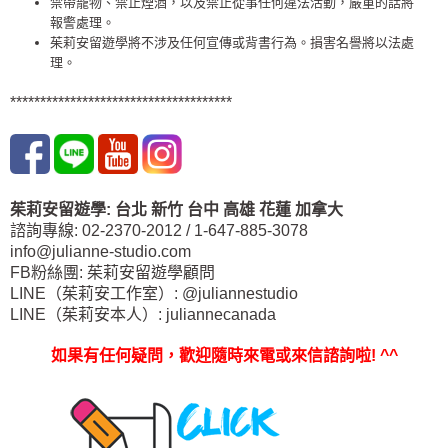
禁帶寵物、禁止煙酒，以及禁止從事任何違法活動，嚴重的話將
報警處理。
茱莉安留遊學將不涉及任何宣傳或背書行為。損害名譽將以法處
理。
*************************************
茱莉安留遊學
:
台北
新竹 台中
高雄 花蓮
加拿大
諮詢專線: 02-2370-2012 / 1-647-885-3078
info@julianne-studio.com
FB粉絲團: 茱莉安留遊學顧問
LINE（茱莉安工作室）: @juliannestudio
LINE（茱莉安本人）: juliannecanada
如果有任何疑問，歡迎隨時來電或來信諮詢啦
! ^^