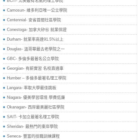
BCIT- 北美最有名氣的理工學院
Camosun- 維多利亞唯一公立學院
Centennial- 安省首間社區學院
Conestoga- 加拿大矽谷 就業保證
Durham- 就業率高達91.5%以上
Douglas- 溫哥華最古老學院之一
GBC- 多倫多最著名公立學院
Georgian- 有薪實習 名校直通車
Humber – 多倫多最著名理工學院
Langara- 率取大學最佳跳板
Niagara- 優美學習環境 學費低廉
Okanagan- 西岸最美麗社區學院
SAIT- 卡加立最著名理工學院
Sheridan- 最熱門的東岸學院
Seneca- 豐富的技職訓練課程