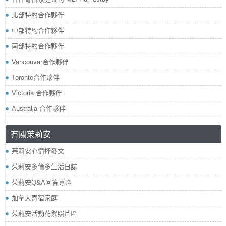
北部特約合作夥伴
中部特約合作夥伴
南部特約合作夥伴
Vancouver合作夥伴
Toronto合作夥伴
Victoria 合作夥伴
Australia 合作夥伴
有關茱莉安
茱莉安心情抒發文
茱莉安多倫多生活日誌
茱莉安Q&A回答專區
加拿大寄宿家庭
茱莉安活動花絮照片區