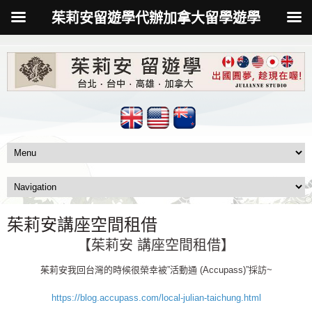
茱莉安留遊學代辦加拿大留學遊學
茱莉安講座空間租借
【茱莉安 講座空間租借】
茱莉安我回台灣的時候很榮幸被”活動通 (Accupass)”採訪~
https://blog.accupass.com/local-julian-taichung.html