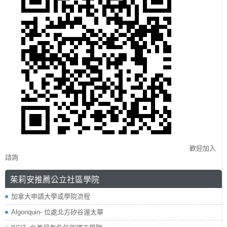
歡迎加入
諮詢
茱莉安推薦公立社區學院
加拿大申請大學或學院流程
Algonquin- 位處北方矽谷渥太華