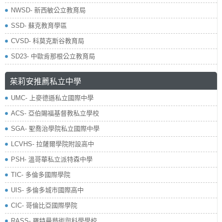
NWSD- 新西敏公立教育局
SSD- 蘇克教育學區
CVSD- 科莫克斯谷教育局
SD23- 中歐肯那根公立教育局
茱莉安推薦私立中學
UMC- 上麥德遜私立國際中學
ACS- 亞伯賜福基督教私立學校
SGA- 聖喬治學院私立國際中學
LCVHS- 拉薩爾學院附設高中
PSH- 溫哥華私立派特森中學
TIC- 多倫多國際學院
UIS- 多倫多城市國際高中
CIC- 哥倫比亞國際學院
RASS- 羅特曼藝術與科學學校