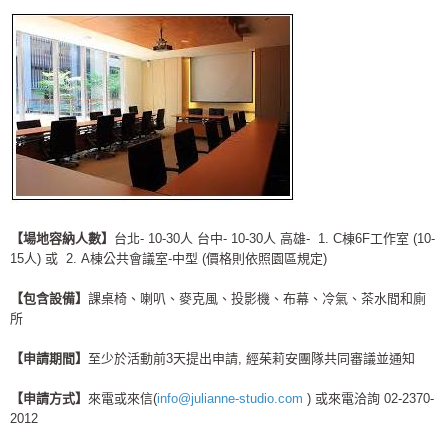
【場地容納人數】
台北- 10-30人 台中- 10-30人 高雄- 1. C棟6F工作室 (10-
15人) 或 2. A棟公共會議室-中型 (價格則依照園區規定)
【
包含設備
】
課桌椅、喇叭、麥克風、投影機、布幕、冷氣、茶水間和廁
所
【申請期間】
至少於活動前3天提出申請, 經茱莉安團隊共同審議並通知
【申請方式】
來電或來信(
info@julianne-studio.com
) 或來電洽詢 02-2370-
2012