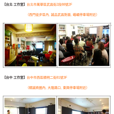
【台北 工作室】
台
北市萬華區武昌街2段88號2F
（西門徒步區內, 誠品武昌對面, 峨嵋停車場附近）
【台中 工作室】
台中市西區精明二街81號3F
（精誠商圈內, 大隆路口, 東興停車場附近）