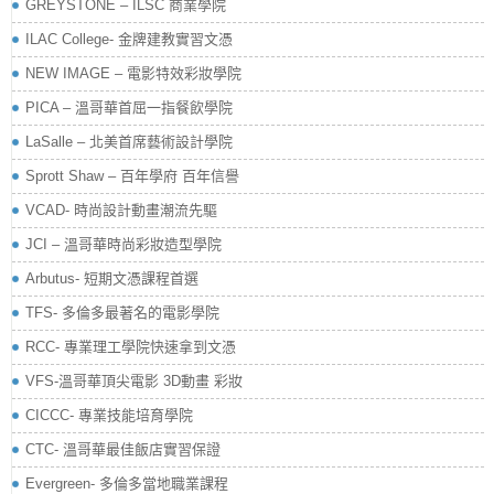
GREYSTONE – ILSC 商業學院
ILAC College- 金牌建教實習文憑
NEW IMAGE – 電影特效彩妝學院
PICA – 溫哥華首屈一指餐飲學院
LaSalle – 北美首席藝術設計學院
Sprott Shaw – 百年學府 百年信譽
VCAD- 時尚設計動畫潮流先驅
JCI – 溫哥華時尚彩妝造型學院
Arbutus- 短期文憑課程首選
TFS- 多倫多最著名的電影學院
RCC- 專業理工學院快速拿到文憑
VFS-溫哥華頂尖電影 3D動畫 彩妝
CICCC- 專業技能培育學院
CTC- 溫哥華最佳飯店實習保證
Evergreen- 多倫多當地職業課程