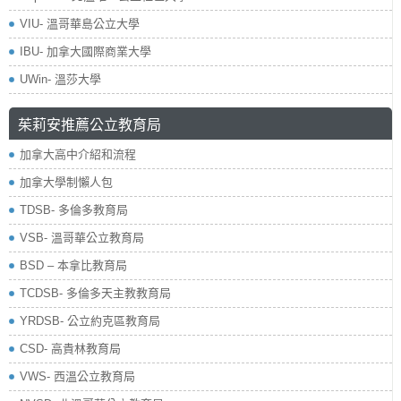
VIU- 溫哥華島公立大學
IBU- 加拿大國際商業大學
UWin- 溫莎大學
茱莉安推薦公立教育局
加拿大高中介紹和流程
加拿大學制懶人包
TDSB- 多倫多教育局
VSB- 溫哥華公立教育局
BSD – 本拿比教育局
TCDSB- 多倫多天主教教育局
YRDSB- 公立約克區教育局
​CSD- 高貴林教育局
VWS- 西溫公立教育局