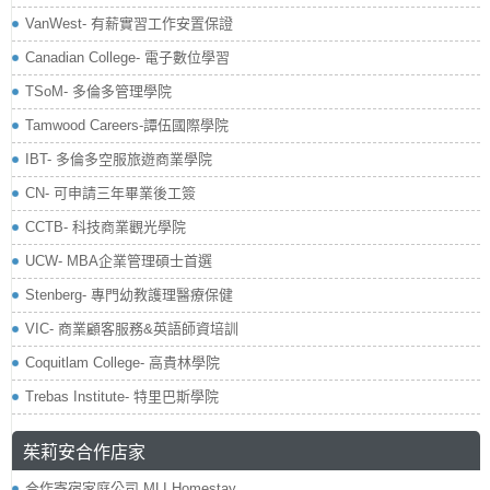
VanWest- 有薪實習工作安置保證
Canadian College- 電子數位學習
TSoM- 多倫多管理學院
Tamwood Careers-譚伍國際學院
IBT- 多倫多空服旅遊商業學院
CN- 可申請三年畢業後工簽
CCTB- 科技商業觀光學院
UCW- MBA企業管理碩士首選
Stenberg- 專門幼教護理醫療保健
VIC- 商業顧客服務&英語師資培訓
Coquitlam College- 高貴林學院
Trebas Institute- 特里巴斯學院
茱莉安合作店家
合作寄宿家庭公司 MLI Homestay