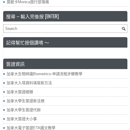
莫妮卡Monica旅行部落格
搜尋 – 輸入完後按 [ENTER]
記得幫忙按個讚唷 ～
簽證資訊
加拿大生物辨識Biometrics-申請流程步驟教學
加拿大入境資料填寫新方法
加拿大簽證總類
加拿大學生簽證新法規
加拿大學生簽證代辦
加拿大簽證大小事
加拿大電子簽證ETA圖文教學