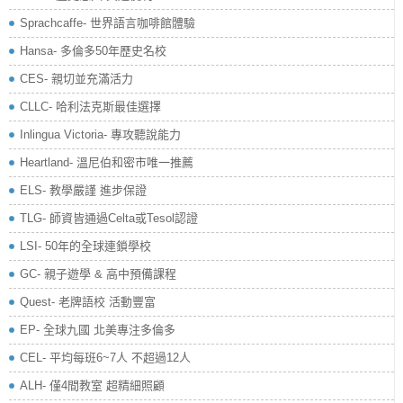
Sprachcaffe- 世界語言咖啡館體驗
Hansa- 多倫多50年歷史名校
CES- 親切並充滿活力
CLLC- 哈利法克斯最佳選擇
Inlingua Victoria‏- 專攻聽說能力
Heartland- 溫尼伯和密市唯一推薦
ELS- 教學嚴謹 進步保證
TLG- 師資皆通過Celta或Tesol認證
LSI- 50年的全球連鎖學校
GC- 親子遊學 & 高中預備課程
Quest- 老牌語校 活動豐富
EP- 全球九國 北美專注多倫多
CEL- 平均每班6~7人 不超過12人
ALH- 僅4間教室 超精細照顧