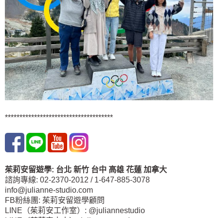
*************************************
茱莉安留遊學
:
台北
新竹 台中
高雄 花蓮
加拿大
諮詢專線: 02-2370-2012 / 1-647-885-3078
info@julianne-studio.com
FB粉絲團: 茱莉安留遊學顧問
LINE（茱莉安工作室）: @juliannestudio