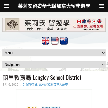
茱莉安留遊學代辦加拿大留學遊學
蘭里教育局 Langley School District
4 月 6, 2026
7. 留學專區
,
茱莉安推薦加拿大高中