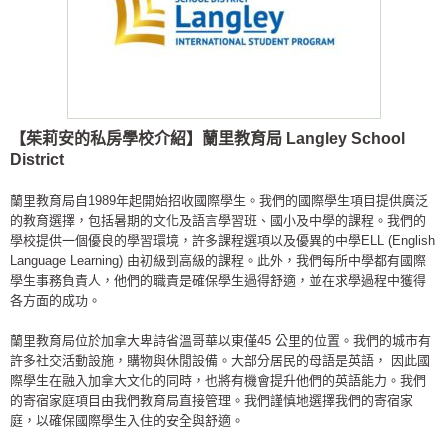
【茱莉安的私房學校介紹】蘭里教育局
Langley School
District
蘭里教育局自1989年起開始招收國際學生。我們的國際學生項目提供廣泛
的教育選擇，包括暑期的文化及語言學習班、國小及中學的課程。我們的
學校提供一個優良的學習環境，許多課程選項以及優異的中學ELL (English
Language Learning) 由初級到高級的課程。此外，我們每所中學都有國際
學生事務負責人，他們的職責是確保學生過得舒適，並在求學過程中獲得
各方面的成功。
蘭里教育局位於加拿大卑詩省溫哥華以東僅45 公里的位置。我們的城市有
許多社交活動設施，購物與休閒設備。大部分居民的母語是英語， 因此國
際學生在融入加拿大文化的同時，也將有機會提升他們的英語能力。我們
的寄宿家庭項目由我們教育局直接管理。我們謹慎地選擇我們的寄宿家
庭，以確保國際學生入住的安全與舒適。