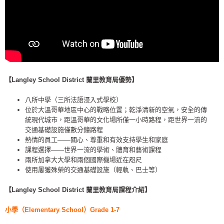
【Langley School District 蘭里教育局優勢】
八所中學（三所法語浸入式學校）
位於大溫哥華地區中心的戰略位置；乾淨清新的空氣，安全的傳
統現代城市，距溫哥華的文化場所僅一小時路程，距世界一流的
交通基礎設施僅數分鐘路程
熱情的員工——關心、尊重和有效支持學生和家庭
課程選擇——世界一流的學術、體育和藝術課程
兩所加拿大大學和兩個國際機場近在咫尺
使用屢獲殊榮的交通基礎設施（輕軌、巴士等）
【Langley School District 蘭里教育局課程介紹】
小學（Elementary School）Grade 1-7