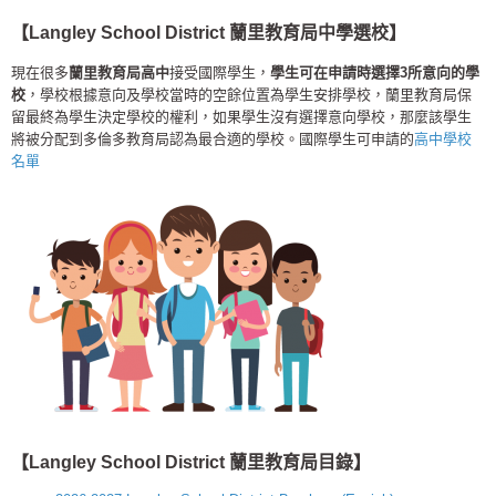
【Langley School District 蘭里教育局中學選校】
現在很多
蘭里教育局高中
接受國際學生，
學生可在申請時選擇3所意向的學
校
，學校根據意向及學校當時的空餘位置為學生安排學校，蘭里教育局保
留最終為學生決定學校的權利，如果學生沒有選擇意向學校，那麼該學生
將被分配到多倫多教育局認為最合適的學校。國際學生可申請的
高中學校
名單
【Langley School District 蘭里教育局目錄】