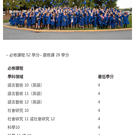
– 必修課程 52 學分– 選修課 28 學分
必修課程
學科領域
最低學分
語言藝術 10（英語）
4
語言藝術 11（英語）
4
語言藝術 12（英語）
4
社會研究 10
4
社會研究 11 或社會研究 12
4
科學10
4