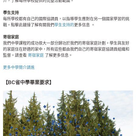
介，了解每所學校提供的完整活動範圍。
學生支持
每所學校都有自己的國際協調員，以指導學生應對在另一個國家學習的挑
戰。點擊此鏈接了解有關我們
學生支持的
更多信息 。
寄宿家庭
我們中學課程的成功很大一部分歸功於我們的寄宿家庭計劃。學生與友好
的家庭住在舒適的家中，所有這些都由我們自己的寄宿家庭協調員組織和
監督。請查看
寄宿家庭
了解更多信息。
更多中學簡介請進
【BC省中學畢業要求】