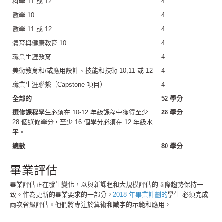
科學 11 或 12
4
數學 10
4
數學 11 或 12
4
體育與健康教育 10
4
職業生涯教育
4
美術教育和/或應用設計、技能和技術 10,11 或 12
4
職業生涯聯繫（Capstone 項目）
4
全部的
52 學分
選修課程
學生必須在 10-12 年級課程中獲得至少
28 學分
28 個選修學分，至少 16 個學分必須在 12 年級水
平。
總數
80 學分
畢業評估
畢業評估正在發生變化，以與新課程和大規模評估的國際趨勢保持一
致。作為更新的畢業要求的一部分，
2018 年畢業計劃的
學生 必須完成
兩次省級評估。他們將專注於算術和識字的示範和應用。