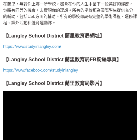
在蘭里，無論你上哪一所學校，都會在你的人生中留下一段美好的經歷，
你將有同等的機會，去實現你的理想。所有的學校都為國際學生提供充分
的輔助，包括ESL方面的輔助。所有的學校都設有完整的學術課程、選修課
程、課外活動和體育運動隊。
【Langley School District 蘭里教育局網址】
https://www.studyinlangley.com/
【Langley School District 蘭里教育局FB粉絲專頁】
https://www.facebook.com/studyinlangley
【Langley School District 蘭里教育局影片】