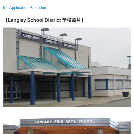
Intl Application Procedure
【Langley School District 學校照片】