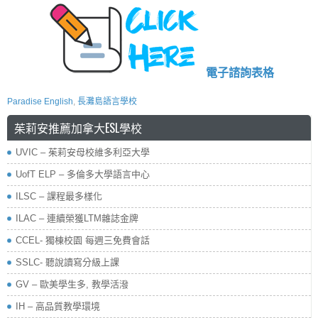
電子諮詢表格
Paradise English
,
長灘島語言學校
茱莉安推薦加拿大ESL學校
UVIC – 茱莉安母校維多利亞大學
UofT ELP – 多倫多大學語言中心
ILSC – 課程最多樣化
ILAC – 連續榮獲LTM雜誌金牌
CCEL- 獨棟校園 每週三免費會話
SSLC- 聽說讀寫分級上課
GV – 歐美學生多, 教學活潑
IH – 高品質教學環境