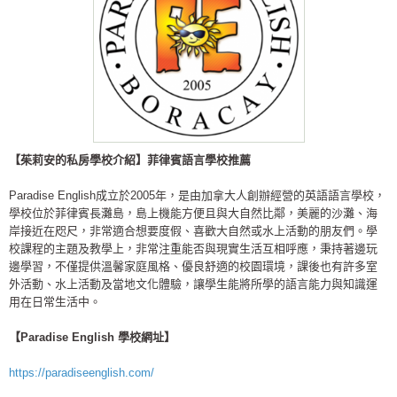
【茱莉安的私房學校介紹】菲律賓語言學校推薦
Paradise English成立於2005年，是由加拿大人創辦經營的英語語言學校，
學校位於菲律賓長灘島，島上機能方便且與大自然比鄰，美麗的沙灘、海
岸接近在咫尺，非常適合想要度假、喜歡大自然或水上活動的朋友們。學
校課程的主題及教學上，非常注重能否與現實生活互相呼應，秉持著邊玩
邊學習，不僅提供溫馨家庭風格、優良舒適的校園環境，課後也有許多室
外活動、水上活動及當地文化體驗，讓學生能將所學的語言能力與知識運
用在日常生活中。
【Paradise English 學校網址】
https://paradiseenglish.com/