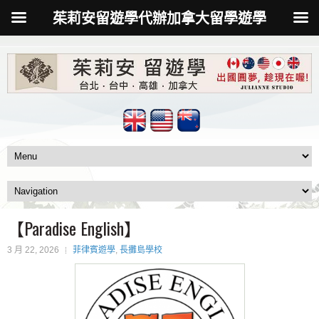
茱莉安留遊學代辦加拿大留學遊學
【Paradise English】
3 月 22, 2026
菲律賓遊學
,
長攤島學校