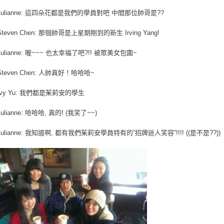
Julianne: 這四朵花都是我們的學員對吧 中間那位帥哥是??
Steven Chen: 那個帥哥是上星期剛到的新生 Irving Yang!
Julianne: 喔~~~ 也太幸福了吧?!! 被眾美女包圍~
Steven Chen: 人帥真好！哈哈哈~
Ivy Yu: 我們都是茱莉安的學生
Julianne: 哈哈哈, 真的! (我笑了~~)
Julianne: 我知道啊, 都有我們茱莉安學員特有的”招牌迷人笑容”!!!! ((是不是??))