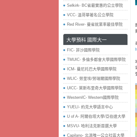
Selkirk- BC省最實惠的公立學院
VCC- 溫哥華著名公立學院
Red River- 曼省就業率最佳學院
大學預科 國際大一
FIC- 菲沙國際學院
TMUIC- 多倫多都會大學國際學院
ICM- 曼尼托巴大學國際學院
WLIC- 勞里埃/勞瑞爾國際學院
UICC- 萊斯布里奇大學國際學院
WesternIC- Western國際學院
YUELI- 約克大學語言中心
U of A- 阿爾伯塔大學/亞伯達大學
MSVU- 哈利法克斯首選大學
Capilano- 北溫唯一公立社區大學