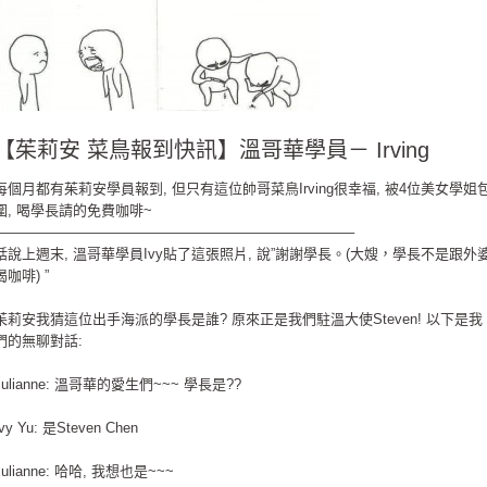
【茱莉安 菜鳥報到快訊】溫哥華學員－ Irving
每個月都有茱莉安學員報到, 但只有這位帥哥菜鳥Irving很幸福, 被4位美女學姐
圍, 喝學長請的免費咖啡~
—————————————————————————–
話說上週末, 溫哥華學員Ivy貼了這張照片, 說”謝謝學長。(大嫂，學長不是跟外
喝咖啡) ”
茱莉安我猜這位出手海派的學長是誰? 原來正是我們駐溫大使Steven! 以下是我
們的無聊對話:
Julianne: 溫哥華的愛生們~~~ 學長是??
Ivy Yu: 是Steven Chen
Julianne: 哈哈, 我想也是~~~