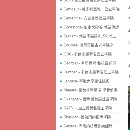
BCIT- 北美最有名氣的理工學院
Camosun- 維多利亞唯一公立學院
Centennial- 安省首間社區學院
Conestoga- 加拿大矽谷 就業保證
Durham- 就業率高達91.5%以上
Douglas- 溫哥華最古老學院之一
GBC- 多倫多最著名公立學院
Georgian- 有薪實習 名校直通車
Humber – 多倫多最著名理工學院
Langara- 率取大學最佳跳板
Niagara- 優美學習環境 學費低廉
Okanagan- 西岸最美麗社區學院
SAIT- 卡加立最著名理工學院
Sheridan- 最熱門的東岸學院
Seneca- 豐富的技職訓練課程