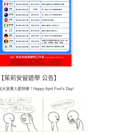
【茱莉安留遊學 公告】
祝大家愚人節快樂！Happy April Fool’s Day!