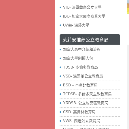
VIU- 溫哥華島公立大學
IBU- 加拿大國際商業大學
UWin- 溫莎大學
茱莉安推薦公立教育局
加拿大高中介紹和流程
加拿大學制懶人包
TDSB- 多倫多教育局
VSB- 溫哥華公立教育局
BSD – 本拿比教育局
TCDSB- 多倫多天主教教育局
YRDSB- 公立約克區教育局
​CSD- 高貴林教育局
VWS- 西溫公立教育局