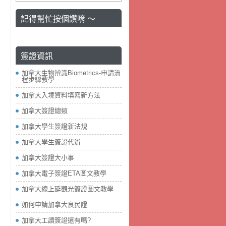
記得幫忙按個讚唷 ～
簽證資訊
加拿大生物辨識Biometrics-申請流
程步驟教學
加拿大入境資料填寫新方法
加拿大簽證總類
加拿大學生簽證新法規
加拿大學生簽證代辦
加拿大簽證大小事
加拿大電子簽證ETA圖文教學
加拿大線上延觀光簽證圖文教學
如何申請加拿大良民證
加拿大工讀簽證還有嗎?