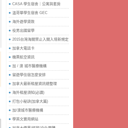
CASA 學生宿舍｜公寓與套房
溫哥華學生宿舍 GEC
海外遊學貸款
役男出國留學
2015台灣海關禁止入關入境新規定
加拿大電話卡
機票航空資訊
加 / 澳 城市醫療機構
留遊學住宿怎麼安排
加拿大最新租屋資訊總整理
海外租屋須知(必讀)
打包小秘訣(加拿大篇)
加/澳城市醫療機構
學英文實用網站
加拿大僑界/經貿/文化團體