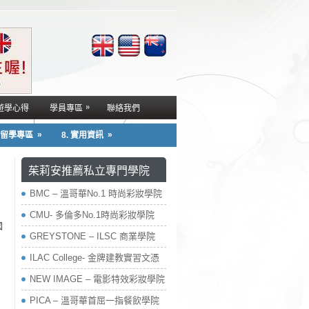
»
遊學心得
學員專區
聯絡我們
»
»
. 留學專區
8. 實用資訊
茱莉安推薦私立專門學院
BMC – 溫哥華No.1 時尚彩妝學院
CMU- 多倫多No.1時尚彩妝學院
國
GREYSTONE – ILSC 商業學院
ILAC College- 金牌建教實習文憑
NEW IMAGE – 電影特效彩妝學院
PICA – 溫哥華首屈一指餐飲學院