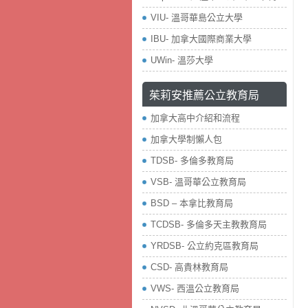
VIU- 溫哥華島公立大學
IBU- 加拿大國際商業大學
UWin- 溫莎大學
茱莉安推薦公立教育局
加拿大高中介紹和流程
加拿大學制懶人包
TDSB- 多倫多教育局
VSB- 溫哥華公立教育局
BSD – 本拿比教育局
TCDSB- 多倫多天主教教育局
YRDSB- 公立約克區教育局
​CSD- 高貴林教育局
VWS- 西溫公立教育局