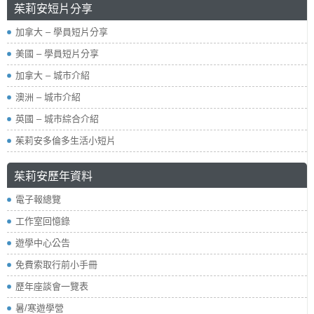
茱莉安短片分享
加拿大 – 學員短片分享
美國 – 學員短片分享
加拿大 – 城市介紹
澳洲 – 城市介紹
英國 – 城市綜合介紹
茱莉安多倫多生活小短片
茱莉安歷年資料
電子報總覽
工作室回憶錄
遊學中心公告
免費索取行前小手冊
歷年座談會一覽表
暑/寒遊學營