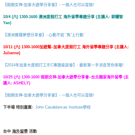
【假期女神-加拿大遊學分享會】- 一個人也可以冒險!
10/4 (
六
) 1300-1600
澳洲度假打工
海外留學
專題分享
(
主講人
:
郭耀智
Yao)
【澳洲實踐夢想分享會】- 心動不如 “馬”上行動
10/11 (
六
) 1300-1600
加遊幫
–
加拿大度假打工
海外留學
專題分享
(
主講人
:
Julianne)
【2014年加拿大度假打工IEC專題座談會】- 最新第一手消息等你來喔!
10/25 (
六
) 1300-1600
假期女神-加拿大遊學分享會
–
台北獨家
海外留學
(
主
講人
: ASHELY)
【假期女神-加拿大遊學分享會】- 一個人也可以冒險!
下半場 特別嘉賓:
John Casablancas Institute學校
台中
海外留學
活動