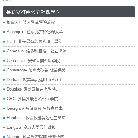
茱莉安推薦公立社區學院
加拿大申請大學或學院流程
Algonquin- 位處北方矽谷渥太華
BCIT- 北美最有名氣的理工學院
Camosun- 維多利亞唯一公立學院
Centennial- 安省首間社區學院
Conestoga- 加拿大矽谷 就業保證
Durham- 就業率高達91.5%以上
Douglas- 溫哥華最古老學院之一
GBC- 多倫多最著名公立學院
Georgian- 有薪實習 名校直通車
Humber – 多倫多最著名理工學院
Langara- 率取大學最佳跳板
Niagara- 優美學習環境 學費低廉