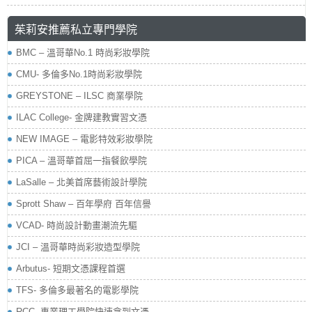
茱莉安推薦私立專門學院
BMC – 溫哥華No.1 時尚彩妝學院
CMU- 多倫多No.1時尚彩妝學院
GREYSTONE – ILSC 商業學院
ILAC College- 金牌建教實習文憑
NEW IMAGE – 電影特效彩妝學院
PICA – 溫哥華首屈一指餐飲學院
LaSalle – 北美首席藝術設計學院
Sprott Shaw – 百年學府 百年信譽
VCAD- 時尚設計動畫潮流先驅
JCI – 溫哥華時尚彩妝造型學院
Arbutus- 短期文憑課程首選
TFS- 多倫多最著名的電影學院
RCC- 專業理工學院快速拿到文憑