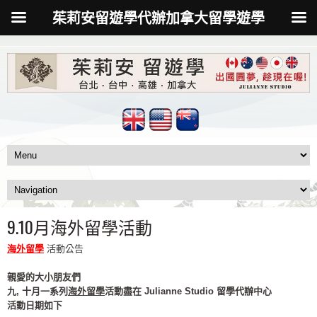
茱莉安留遊學代辦加拿大留學遊學
9.10月海外留學活動
海外留學
活動公告
親愛的大小朋友們
九
,
十月一系列
海外留學
活動盡在
Julianne Studio 留學代辦中心
活動日期如下