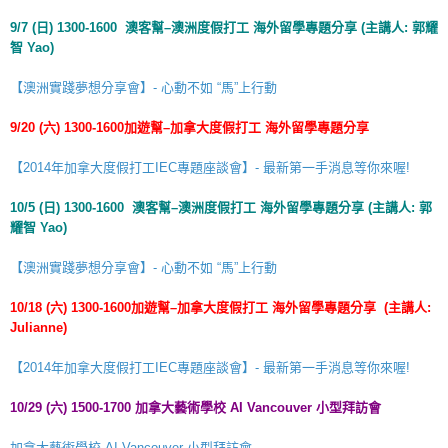
9/7 (
日
) 1300-1600
澳客幫
–
澳洲度假打工
海外留學
專題分享
(
主講人
:
郭耀
智
Yao)
【澳洲實踐夢想分享會】- 心動不如 “馬”上行動
9/20 (
六
) 1300-1600
加遊幫
–
加拿大度假打工
海外留學
專題分享
【2014年加拿大度假打工IEC專題座談會】- 最新第一手消息等你來喔!
10/5 (
日
) 1300-1600
澳客幫
–
澳洲度假打工
海外留學
專題分享
(
主講人
:
郭
耀智
Yao)
【澳洲實踐夢想分享會】- 心動不如 “馬”上行動
10/18 (
六
) 1300-1600
加遊幫
–
加拿大度假打工
海外留學
專題分享
(
主講人
:
Julianne)
【2014年加拿大度假打工IEC專題座談會】- 最新第一手消息等你來喔!
10/29 (
六
) 1500-1700 加拿大藝術學校 AI Vancouver 小型拜訪會
加拿大藝術學校 AI Vancouver 小型拜訪會