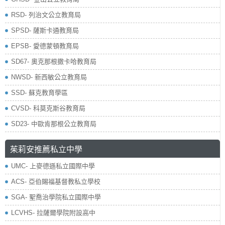
RSD- 列治文公立教育局
SPSD- 薩斯卡通教育局
EPSB- 愛德蒙頓教育局
SD67- 奧克那根撒卡哈教育局
NWSD- 新西敏公立教育局
SSD- 蘇克教育學區
CVSD- 科莫克斯谷教育局
SD23- 中歐肯那根公立教育局
茱莉安推薦私立中學
UMC- 上麥德遜私立國際中學
ACS- 亞伯賜福基督教私立學校
SGA- 聖喬治學院私立國際中學
LCVHS- 拉薩爾學院附設高中