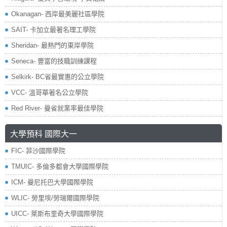
Okanagan- 西岸最美麗社區學院
SAIT- 卡加立最著名理工學院
Sheridan- 最熱門的東岸學院
Seneca- 豐富的技職訓練課程
Selkirk- BC省最實惠的公立學院
VCC- 溫哥華著名公立學院
Red River- 曼省就業率最佳學院
大學預科 國際大一
FIC- 菲沙國際學院
TMUIC- 多倫多都會大學國際學院
ICM- 曼尼托巴大學國際學院
WLIC- 勞里埃/勞瑞爾國際學院
UICC- 萊斯布里奇大學國際學院