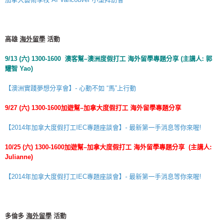
高雄
海外留學
活動
9/13 (
六
) 1300-1600
澳客幫
–
澳洲度假打工
海外留學
專題分享
(
主講人
:
郭
耀智
Yao)
【澳洲實踐夢想分享會】- 心動不如 “馬”上行動
9/27 (
六
) 1300-1600
加遊幫
–
加拿大度假打工
海外留學
專題分享
【2014年加拿大度假打工IEC專題座談會】- 最新第一手消息等你來喔!
10/25 (
六
) 1300-1600
加遊幫
–
加拿大度假打工
海外留學
專題分享
(
主講人
:
Julianne)
【2014年加拿大度假打工IEC專題座談會】- 最新第一手消息等你來喔!
多倫多
海外留學
活動