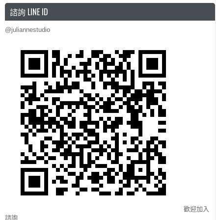
諮詢 LINE ID
@juliannestudio
歡迎加入
諮詢