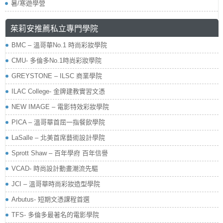
暑/寒遊學營
茱莉安推薦私立專門學院
BMC – 溫哥華No.1 時尚彩妝學院
CMU- 多倫多No.1時尚彩妝學院
GREYSTONE – ILSC 商業學院
ILAC College- 金牌建教實習文憑
NEW IMAGE – 電影特效彩妝學院
PICA – 溫哥華首屈一指餐飲學院
LaSalle – 北美首席藝術設計學院
Sprott Shaw – 百年學府 百年信譽
VCAD- 時尚設計動畫潮流先驅
JCI – 溫哥華時尚彩妝造型學院
Arbutus- 短期文憑課程首選
TFS- 多倫多最著名的電影學院