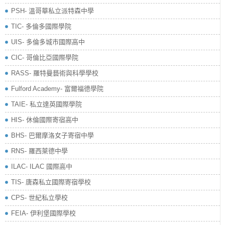
PSH- 溫哥華私立派特森中學
TIC- 多倫多國際學院
UIS- 多倫多城市國際高中
CIC- 哥倫比亞國際學院
RASS- 羅特曼藝術與科學學校
​Fulford Academy- 富爾福德學院
TAIE- 私立達英國際學院
HIS- 休倫國際寄宿高中
BHS- 巴爾摩洛女子寄宿中學
RNS- 羅西萊德中學
ILAC- ILAC 國際高中
TIS- 唐森私立國際寄宿學校
CPS- 世紀私立學校
FEIA- 伊利堡國際學校