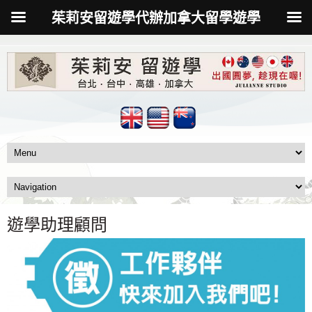
茱莉安留遊學代辦加拿大留學遊學
遊學助理顧問