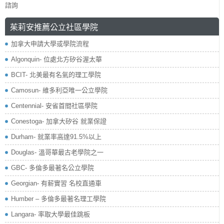
諮詢
茱莉安推薦公立社區學院
加拿大申請大學或學院流程
Algonquin- 位處北方矽谷渥太華
BCIT- 北美最有名氣的理工學院
Camosun- 維多利亞唯一公立學院
Centennial- 安省首間社區學院
Conestoga- 加拿大矽谷 就業保證
Durham- 就業率高達91.5%以上
Douglas- 溫哥華最古老學院之一
GBC- 多倫多最著名公立學院
Georgian- 有薪實習 名校直通車
Humber – 多倫多最著名理工學院
Langara- 率取大學最佳跳板