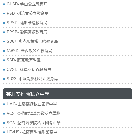
GHSD- 金山公立教育局
RSD- 列治文公立教育局
SPSD- 薩斯卡通教育局
EPSB- 愛德蒙頓教育局
SD67- 奧克那根撒卡哈教育局
NWSD- 新西敏公立教育局
SSD- 蘇克教育學區
CVSD- 科莫克斯谷教育局
SD23- 中歐肯那根公立教育局
茱莉安推薦私立中學
UMC- 上麥德遜私立國際中學
ACS- 亞伯賜福基督教私立學校
SGA- 聖喬治學院私立國際中學
LCVHS- 拉薩爾學院附設高中