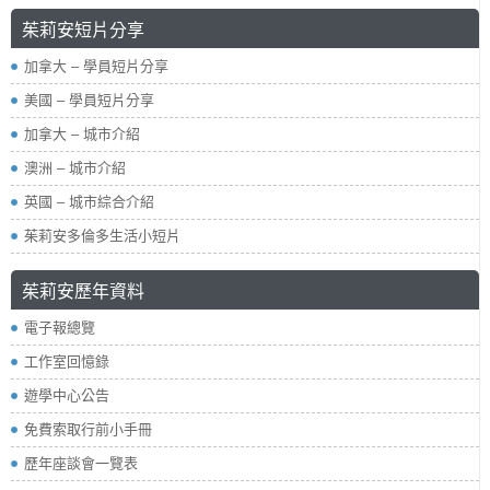
茱莉安短片分享
加拿大 – 學員短片分享
美國 – 學員短片分享
加拿大 – 城市介紹
澳洲 – 城市介紹
英國 – 城市綜合介紹
茱莉安多倫多生活小短片
茱莉安歷年資料
電子報總覽
工作室回憶錄
遊學中心公告
免費索取行前小手冊
歷年座談會一覽表