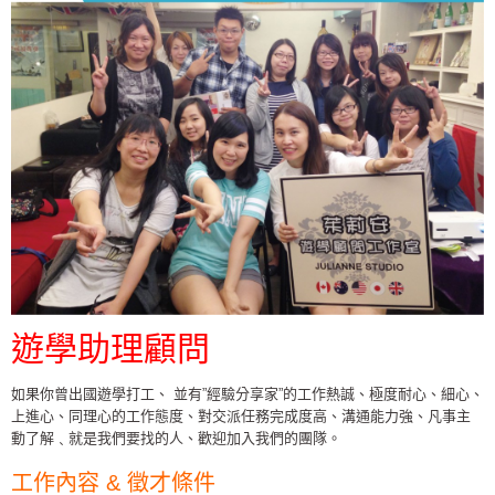
遊學助理顧問
如果你曾出國遊學打工、 並有”經驗分享家”的工作熱誠、極度耐心、細心、
上進心、同理心的工作態度、對交派任務完成度高、溝通能力強、凡事主
動了解﹑就是我們要找的人、歡迎加入我們的團隊。
工作內容 & 徵才條件