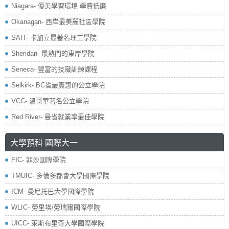
Niagara- 優美學習環境 學費低廉
Okanagan- 西岸最美麗社區學院
SAIT- 卡加立最著名理工學院
Sheridan- 最熱門的東岸學院
Seneca- 豐富的技職訓練課程
Selkirk- BC省最實惠的公立學院
VCC- 溫哥華著名公立學院
Red River- 曼省就業率最佳學院
大學預科 國際大一
FIC- 菲沙國際學院
TMUIC- 多倫多都會大學國際學院
ICM- 曼尼托巴大學國際學院
WLIC- 勞里埃/勞瑞爾國際學院
UICC- 萊斯布里奇大學國際學院