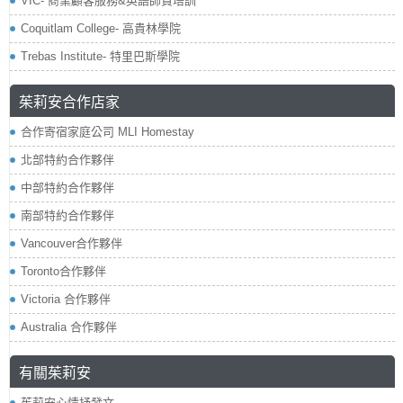
VIC- 商業顧客服務&英語師資培訓
Coquitlam College- 高貴林學院
Trebas Institute- 特里巴斯學院
茱莉安合作店家
合作寄宿家庭公司 MLI Homestay
北部特約合作夥伴
中部特約合作夥伴
南部特約合作夥伴
Vancouver合作夥伴
Toronto合作夥伴
Victoria 合作夥伴
Australia 合作夥伴
有關茱莉安
茱莉安心情抒發文